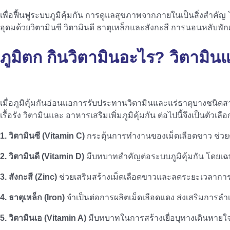
เพื่อฟื้นฟูระบบภูมิคุ้มกัน การดูแลสุขภาพจากภายในเป็นสิ่งสำคั
อุดมด้วยวิตามินซี วิตามินดี ธาตุเหล็กและสังกะสี การนอนหลับพ
ภูมิตก กินวิตามินอะไร
? วิตามิน
เมื่อภูมิคุ้มกันอ่อนแอการรับประทานวิตามินและแร่ธาตุบางชนิดส
เรื้อรัง วิตามินและ อาหารเสริมเพิ่มภูมิคุ้มกัน ต่อไปนี้จึงเป็นตัวเล
1. วิตามินซี (Vitamin C)
กระตุ้นการทำงานของเม็ดเลือดขาว ช่วย
2. วิตามินดี (Vitamin D)
มีบทบาทสำคัญต่อระบบภูมิคุ้มกัน โด
3. สังกะสี (Zinc)
ช่วยเสริมสร้างเม็ดเลือดขาวและลดระยะเวลากา
4. ธาตุเหล็ก (Iron)
จำเป็นต่อการผลิตเม็ดเลือดแดง ส่งเสริมการลำเ
5. วิตามินเอ (Vitamin A)
มีบทบาทในการสร้างเยื่อบุทางเดินหายใจให