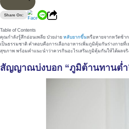
Share On:
Table of Contents
คุณกำลังรู้สึกอ่อนเพลีย ป่วยง่าย
หลับยากขึ้น
หรือหายจากหวัดช้ากว
เป็นธรรมชาติ คำตอบคือการเลือกอาหารเพิ่มภูมิคุ้มกันร่างกายที
สุขภาพ พร้อมคำแนะนำว่าควรกินอะไรเสริมภูมิคุ้มกันให้ได้ผลจร
สัญญาณบ่งบอก “ภูมิต้านทานต่ำ” 