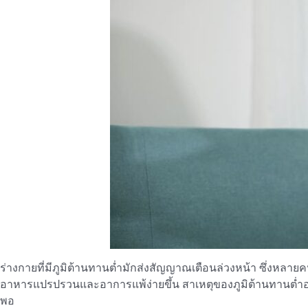
ร่างกายที่มีภูมิต้านทานต่ำมักส่งสัญญาณเตือนล่วงหน้า ซึ่งหลายคนอ
อาหารแปรปรวนและอาการแพ้ง่ายขึ้น สาเหตุของภูมิต้านทานต่ำอ
พอ