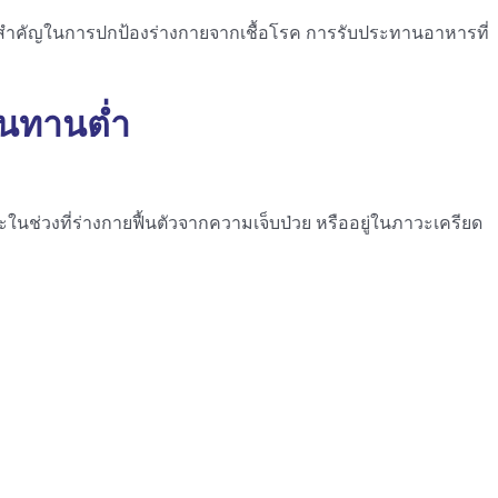
กลไกสำคัญในการปกป้องร่างกายจากเชื้อโรค การรับประทานอาหารที่
านทานต่ำ
นช่วงที่ร่างกายฟื้นตัวจากความเจ็บป่วย หรืออยู่ในภาวะเครียด