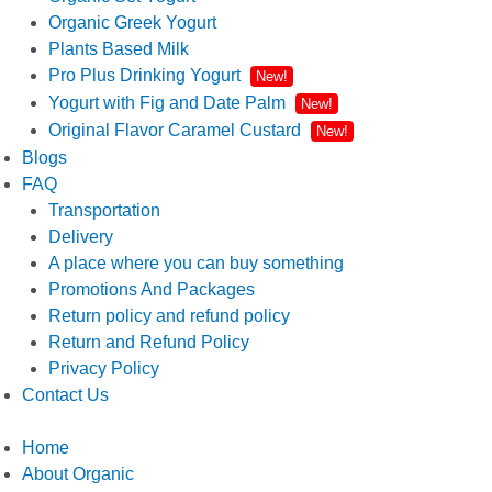
Organic Greek Yogurt
Plants Based Milk
Pro Plus Drinking Yogurt
New!
Yogurt with Fig and Date Palm
New!
Original Flavor Caramel Custard
New!
Blogs
FAQ
Transportation
Delivery
A place where you can buy something
Promotions And Packages
Return policy and refund policy
Return and Refund Policy
Privacy Policy
Contact Us
Home
About Organic