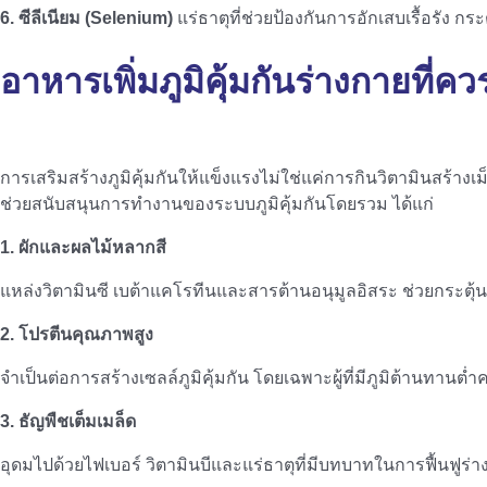
6. ซีลีเนียม (Selenium)
แร่ธาตุที่ช่วยป้องกันการอักเสบเรื้อรัง 
อาหารเพิ่มภูมิคุ้มกันร่างกาย
ที่ค
การเสริมสร้างภูมิคุ้มกันให้แข็งแรงไม่ใช่แค่การกินวิตามินสร้
ช่วยสนับสนุนการทำงานของระบบภูมิคุ้มกันโดยรวม ได้แก่
1. ผักและผลไม้หลากสี
แหล่งวิตามินซี เบต้าแคโรทีนและสารต้านอนุมูลอิสระ ช่วยกระตุ้
2. โปรตีนคุณภาพสูง
จำเป็นต่อการสร้างเซลล์ภูมิคุ้มกัน โดยเฉพาะผู้ที่มีภูมิต้านทานต
3. ธัญพืชเต็มเมล็ด
อุดมไปด้วยไฟเบอร์ วิตามินบีและแร่ธาตุที่มีบทบาทในการฟื้นฟูร่