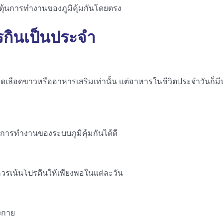
กระตุ้นการทำงานของภูมิคุ้มกันโดยตรง
วรกินเป็นประจำ
างเม็ดเลือดขาวหรืออาหารเสริมเท่านั้น แต่อาหารในชีวิตประจำวัน
นการทำงานของระบบภูมิคุ้มกันได้ดี
่ำควรเน้นโปรตีนให้เพียงพอในแต่ละวัน
างกาย