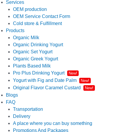
Services
OEM production
OEM Service Contact Form
Cold store & Fulfillment
Products
Organic Milk
Organic Drinking Yogurt
Organic Set Yogurt
Organic Greek Yogurt
Plants Based Milk
Pro Plus Drinking Yogurt
New!
Yogurt with Fig and Date Palm
New!
Original Flavor Caramel Custard
New!
Blogs
FAQ
Transportation
Delivery
A place where you can buy something
Promotions And Packages