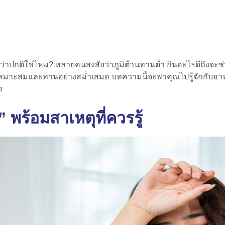
่าปกติใช่ไหม? หลายคนสงสัยว่าภูมิต้านทานต่ำ กินอะไรดีถึงจะช่
่เหมาะสมและทานอย่างสม่ำเสมอ บทความนี้จะพาคุณไปรู้จักกับอาหาร
ิง
พร้อมสาเหตุที่ควรรู้