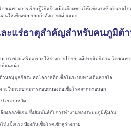
ญ โดยเฉพาะการเรียนรู้วิธีสร้างเม็ดเลือดขาวให้แข็งแรงซึ่งเป็น
ักผ่อนให้เพียงพอ ออกกำลังกายสม่ำเสมอ
และแร่ธาตุสำคัญสำหรับคนภูมิต้
ามารถช่วยเสริมเกราะให้ร่างกายได้อย่างมีประสิทธิภาพ โดยเฉพาะใ
ือกที่แนะนำ
ต้านอนุมูลอิสระ ลดโอกาสติดเชื้อในระบบทางเดินหายใจ
ยเฉพาะในกระบวนการตอบสนองต่อเชื้อโรคจากภายนอก
รป่วยจากหวัด
ลียงออกซิเจน ซึ่งสัมพันธ์กับการทำงานของระบบภูมิคุ้มกัน
้แข็งแรง ป้องกันเชื้อโรคเข้าสู่ร่างกาย