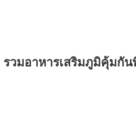
 รวมอาหารเสริมภูมิคุ้มกัน