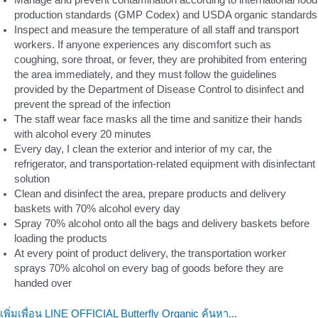
Manage and prevent contamination according to international food
production standards (GMP Codex) and USDA organic standards
Inspect and measure the temperature of all staff and transport
workers. If anyone experiences any discomfort such as
coughing, sore throat, or fever, they are prohibited from entering
the area immediately, and they must follow the guidelines
provided by the Department of Disease Control to disinfect and
prevent the spread of the infection
The staff wear face masks all the time and sanitize their hands
with alcohol every 20 minutes
Every day, I clean the exterior and interior of my car, the
refrigerator, and transportation-related equipment with disinfectant
solution
Clean and disinfect the area, prepare products and delivery
baskets with 70% alcohol every day
Spray 70% alcohol onto all the bags and delivery baskets before
loading the products
At every point of product delivery, the transportation worker
sprays 70% alcohol on every bag of goods before they are
handed over
เพิ่มเพื่อน LINE OFFICIAL Butterfly Organic ค้นหา...