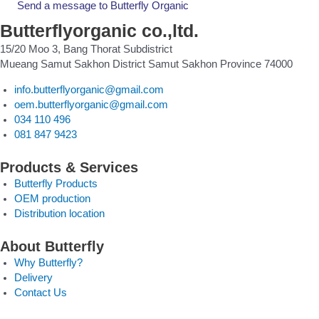
Send a message to Butterfly Organic
Butterflyorganic co.,ltd.
15/20 Moo 3, Bang Thorat Subdistrict
Mueang Samut Sakhon District Samut Sakhon Province 74000
info.butterflyorganic@gmail.com
oem.butterflyorganic@gmail.com
034 110 496
081 847 9423
Products & Services
Butterfly Products
OEM production
Distribution location
About Butterfly
Why Butterfly?
Delivery
Contact Us