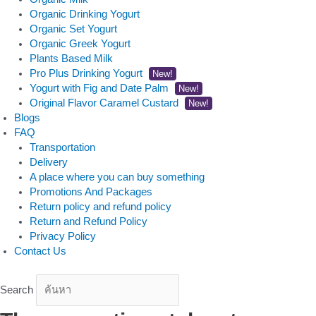
Organic Drinking Yogurt
Organic Set Yogurt
Organic Greek Yogurt
Plants Based Milk
Pro Plus Drinking Yogurt
New!
Yogurt with Fig and Date Palm
New!
Original Flavor Caramel Custard
New!
Blogs
FAQ
Transportation
Delivery
A place where you can buy something
Promotions And Packages
Return policy and refund policy
Return and Refund Policy
Privacy Policy
Contact Us
Search