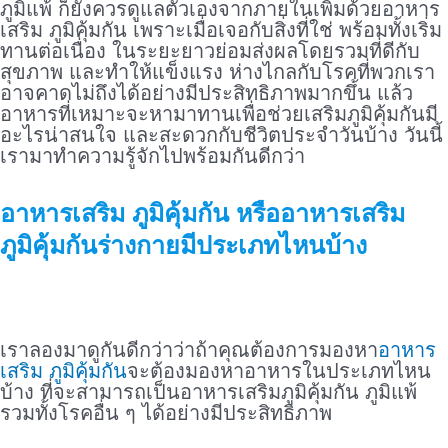
ภูมิแพ้ ก็ยังควรดูแลตัวเองจากภายในเพิ่มด้วยอาหาร
เสริม ภูมิคุ้มกัน เพราะเมื่อเจอกับสิ่งที่ใช่ พร้อมทั้งเริ่ม
ทานต่อเนื่อง ในระยะยาวย่อมส่งผลโดยรวมที่ดีกับ
สุขภาพ และทำให้แข็งแรง ห่างไกลกับโรคที่พวกเรา
อาจคาดไม่ถึงได้อย่างมีประสิทธิภาพมากขึ้น แล้ว
อาหารที่เหมาะจะหามาทานเพื่อช่วยเสริมภูมิคุ้มกันมี
อะไรน่าสนใจ และสะดวกกับชีวิตประจำวันบ้าง วันนี้
เรามาทำความรู้จักไปพร้อมกันดีกว่า
อาหารเสริม ภูมิคุ้มกัน หรืออาหารเสริม
ภูมิคุ้มกันร่างกายมีประเภทไหนบ้าง
เราลองมาดูกันดีกว่าว่าถ้าคุณต้องการมองหา
อาหาร
เสริม ภูมิคุ้มกัน
จะต้องมองหาอาหารในประเภทไหน
บ้าง ที่จะสามารถเป็นอาหารเสริมภูมิคุ้มกัน ภูมิแพ้
รวมทั้งโรคอื่น ๆ ได้อย่างมีประสิทธิภาพ