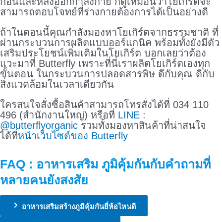
ก่อนและหลังออกกำลังกาย ก็ดูเหมือนว่าโยเกิร์ตจะ
สามารถตอบโจทย์ที่ร่างกายต้องการได้เป็นอย่างดี
ถ้าในตอนนี้คุณกำลังมองหาโยเกิร์ตจากธรรมชาติ ที่
ผ่านกระบวนการผลิตแบบออร์แกนิค พร้อมทั้งยังมีตัว
เสริมประโยชน์เพิ่มเติมในโยเกิร์ต บอกเลยว่าต้อง
แวะมาที่ Butterfly
เพราะที่นี่เราผลิตโยเกิร์ตเองทุก
ขั้นตอน ในกระบวนการปลอดสารพิษ ดีกับคุณ ดีกับ
สิ่งแวดล้อมในเวลาเดียวกัน
ใครสนใจสั่งซื้อสินค้าสามารถโทรสั่งได้ที่ 034 110
496 (สำนักงานใหญ่) หรือที่
LINE :
@butterflyorganic
รวมทั้งมองหาสินค้าที่น่าสนใจ
ได้ที่
หน้าเว็บไซต์ของ Butterfly
FAQ : อาหารเสริม ภูมิคุ้มกันกับคำถามที่
หลายคนยังสงสัย
อาหารเสริมสร้างภูมิคุ้มกันยี่ห้อไหนดี