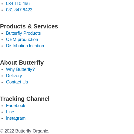
034 110 496
081 847 9423
Products & Services
Butterfly Products
OEM production
Distribution location
About Butterfly
Why Butterfly?
Delivery
Contact Us
Tracking Channel
Facebook
Line
Instagram
© 2022 Butterfly Organic.