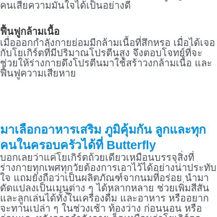
คนเสียความมั่นใจได้เป็นอย่างดี
ฟื้นฟูกล้ามเนื้อ
เมื่อออกกำลังกายย่อมมีกล้ามเนื้อที่สึกหรอ เมื่อได้เจอ
กับโยเกิร์ตที่มีปริมาณโปรตีนสูง จึงตอบโจทย์ที่จะ
ช่วยให้ร่างกายดึงโปรตีนมาใช้สร้าวงกล้ามเนื้อ และ
ฟื้นฟูความเสียหาย
มาเลือก
อาหารเสริม ภูมิคุ้มกัน ลูก
และทุก
คนในครอบครัวได้ที่ Butterfly
บอกเลยว่าแค่โยเกิร์ตถ้วยเดียวเหมือนบรรจุสิ่งที่
ร่างกายทุกเพศทุกวัยต้องการเอาไว้ได้อย่างน่าประทับ
ใจ แถมยังถือว่าเป็นผลิตภัณฑ์จากนมที่อร่อย นำมา
ดัดแปลงเป็นเมนูต่าง ๆ ได้หลากหลาย ช่วยเพิ่มสีสัน
และลูกเล่นได้ทั้งในเครื่องดื่ม และอาหาร หรืออยาก
จะทานเปล่า ๆ ในช่วงเช้า ท้องว่าง ก่อนนอน หรือ