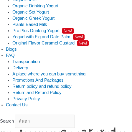
Organic Drinking Yogurt
Organic Set Yogurt
Organic Greek Yogurt
Plants Based Milk
Pro Plus Drinking Yogurt
New!
Yogurt with Fig and Date Palm
New!
Original Flavor Caramel Custard
New!
Blogs
FAQ
Transportation
Delivery
A place where you can buy something
Promotions And Packages
Return policy and refund policy
Return and Refund Policy
Privacy Policy
Contact Us
Search