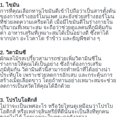
1. ไขมัน
การที่คุณเลือกทานไขมันดีเข้าไปถือว่าเป็นสารตั้งต้น
ของการสร้างฮอร์โมนเพศ และยังช่วยสร้างฮอร์โมน
ที่ช่วยลดความเครียดได้ เมื่อมีไขมันดีในร่างกายใน
ปริมาณที่เหมาะสม จะถือว่าช่วยดูแลคนที่ภูมิคุ้มกัน
ต่ํา อาหารเสริมที่เหมาะสมได้เป็นอย่างดี ซึ่งหาได้
จากปลา อะโวคาโด รำข้าว และธัญพืชต่าง ๆ
2. วิตามินซี
ผักผลไม้รสเปรี้ยวสามารถช่วยเพิ่มวิตามินซีใน
ร่างกายให้คุณได้เป็นอย่าง ซึ่งถ้าต้องการเสริม
ภูมิคุ้มกัน วิตามินตัวนี้สามารถทำหน้าที่ได้อย่างน่า
ประทับใจ เพราะช่วยลดการอักเสบ และกระตุ้นการ
สร้างเม็ดเลือดขาว โดยถ้าทานอย่างเหมาะสมจะช่วย
ลดการเป็นหวัดให้คุณได้อีกด้วย
3. โปรไบโอติกส์
ไม่ว่าจะเป็นเพศอะไร หรือวัยไหนดูเหมือนว่าโปรไบ
โอติกส์ หรือเหล่าจุลินทรีย์ที่ดีนั้นจะเป็นสิ่งที่ทุกคน