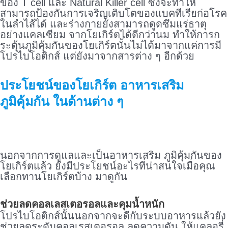
ของ T cell และ Natural Killer cell ซึ่งจะทำให้
สามารถป้องกันการเจริญเติบโตของแบคทีเรียก่อโรค
ในลำไส้ได้ และร่างกายยังสามารถดูดซึมแร่ธาตุ
อย่างแคลเซียม จากโยเกิร์ตได้ดีกว่านม ทำให้การก
ระตุ้นภูมิคุ้มกันของโยเกิร์ตนั้นไม่ได้มาจากแค่การมี
โปรไบโอติกส์ แต่ยังมาจากสารต่าง ๆ อีกด้วย
ประโยชน์ของโยเกิร์ต อาหารเสริม
ภูมิคุ้มกัน ในด้านต่าง ๆ
นอกจากการดูแลและเป็นอาหารเสริม ภูมิคุ้มกันของ
โยเกิร์ตแล้ว ยังมีประโยชน์อะไรที่น่าสนใจเมื่อคุณ
เลือกทานโยเกิร์ตบ้าง มาดูกัน
ช่วยลดคอลเลสเตอรอลและคุมน้ำหนัก
โปรไบโอติกส์นั้นนอกจากจะดีกับระบบอาหารแล้วยัง
ช่วยลดระดับคอลเรสเตอรอล ลดความดัน ให้แคลอรี่