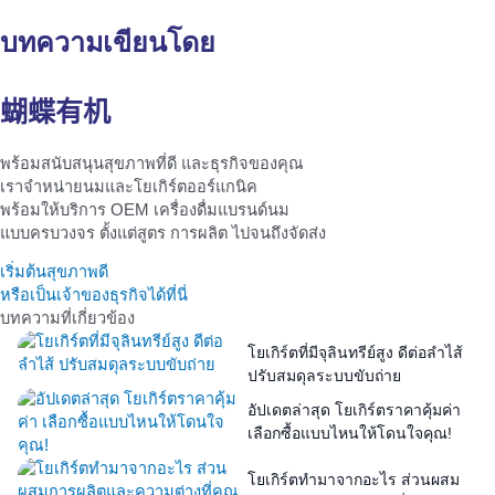
บทความเขียนโดย
蝴蝶有机
พร้อมสนับสนุนสุขภาพที่ดี และธุรกิจของคุณ
เราจำหน่ายนมและโยเกิร์ตออร์แกนิค
พร้อมให้บริการ OEM เครื่องดื่มแบรนด์นม
แบบครบวงจร ตั้งแต่สูตร การผลิต ไปจนถึงจัดส่ง
เริ่มต้นสุขภาพดี
หรือเป็นเจ้าของธุรกิจได้ที่นี่
บทความที่เกี่ยวข้อง
โยเกิร์ตที่มีจุลินทรีย์สูง ดีต่อลำไส้
ปรับสมดุลระบบขับถ่าย
อัปเดตล่าสุด โยเกิร์ตราคาคุ้มค่า
เลือกซื้อแบบไหนให้โดนใจคุณ!
โยเกิร์ตทํามาจากอะไร ส่วนผสม