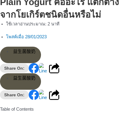
Plain Yogurt คืออะไร แตกต่าง
จากโยเกิร์ตชนิดอื่นหรือไม่
ใช้เวลาอ่านประมาณ:
2
นาที
โพสต์เมื่อ
28/01/2023
益生菌酸奶
Share On:
益生菌酸奶
Share On:
Table of Contents