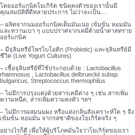
โดยออร์แกนิคโยเกิร์ต ชนิดคงตัวของเรานั้นมี
คุณสมบัติที่ดีหลายประการ ไม่ว่าจะเป็น…
– ผลิตจากนมออร์แกนิคเต็มมันเนย เข้มข้น หอมมัน
และหวานเบา ๆ แบบปราศจากเคมีด้วยน้ำตาลทราย
ออร์แกนิค
– มีจุลินทรีย์โพรไบโอติก (Probiotic) และจุลินทรีย์มี
ชีวิต (Live Yogurt Cultures)
– เชื้อจุลินทรีย์ที่ใช้ประกอบด้วย : Lactobacillus
rhamnosus , Lactobacillus delbrueckii subsp.
bulgaricus, Streptococcus thermophilus
– ไม่มีการปรุงแต่งด้วยสารเคมีต่าง ๆ เช่น สารเพิ่ม
ความหนืด, สารเพิ่มความคงตัว ฯลฯ
– ไม่มีการผสมนมผง หรือแต่งกลิ่นสังเคราะห์ใด ๆ จึง
เข้มข้น หอมมัน จากรสชาติของโยเกิร์ตจริง ๆ
อย่างไรก็ดี เพื่อให้ผู้บริโภคมั่นใจว่าโยเกิร์ตของเรา