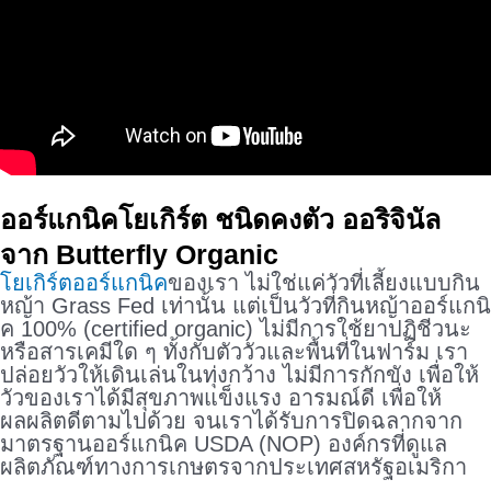
ออร์แกนิคโยเกิร์ต ชนิดคงตัว ออริจินัล
จาก Butterfly Organic
โยเกิร์ตออร์แกนิค
ของเรา ไม่ใช่แค่วัวที่เลี้ยงแบบกิน
หญ้า Grass Fed เท่านั้น แต่เป็นวัวที่กินหญ้าออร์แกนิ
ค 100% (certified organic) ไม่มีการใช้ยาปฏิชีวนะ
หรือสารเคมีใด ๆ ทั้งกับตัววัวและพื้นที่ในฟาร์ม เรา
ปล่อยวัวให้เดินเล่นในทุ่งกว้าง ไม่มีการกักขัง เพื่อให้
วัวของเราได้มีสุขภาพแข็งแรง อารมณ์ดี เพื่อให้
ผลผลิตดีตามไปด้วย จนเราได้รับการปิดฉลากจาก
มาตรฐานออร์แกนิค USDA (NOP) องค์กรที่ดูแล
ผลิตภัณฑ์ทางการเกษตรจากประเทศสหรัฐอเมริกา