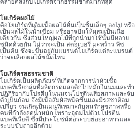
คล้ายคลึงกับโยเกิร์ตจากธรรมชาติมากที่สุด
โยเกิร์ตผลไม้
คือโยเกิร์ตที่เติมเนื้อผลไม้หั่นเป็นชิ้นเล็กๆ ลงไป หรือ
เป็นผลไม้ในน้ำเชื่อม หรืออาจปั่นให้ผสมเป็นเนื้อ
เดียวกัน ซึ่งส่วนใหญ่ผลไม้ที่ถูกนำมาใช้นั้นมีหลาย
ชนิดด้วยกัน ไม่ว่าจะเป็น สตอเบอรี่ มะพร้าว พีช
เป็นต้น ซึ่งจะขึ้นอยู่กับแบรนด์โยเกิร์ตแต่ละแบรนด์
ว่าจะเลือกผลไม้ชนิดไหน
โยเกิร์ตรสธรรมชาติ
โยเกิร์ตเป็นผลิตภัณฑ์ที่เกิดจากการนำหัวเชื้อ
แบคทีเรียกลุ่มที่ผลิตกรดแลกติกไปหมักในนมและทำ
ปฏิกิริยากับโปรตีนในนมจนโปรตีนเสียสภาพและจับ
ตัวเป็นก้อน จึงมีเนื้อสัมผัสหนืดขึ้นและมีรสชาติอม
เปรี้ยว จนเกิดเป็นเมนูที่เหมาะกับคนรักสุขภาพหรือ
คนที่กำลังลดน้ำหนัก เพราะอุดมไปด้วยโปรตีน
แบคทีเรียดี ซึ่งมีประโยชน์ต่อระบบย่อยอาหารและ
ระบบขับถ่ายอีกด้วย