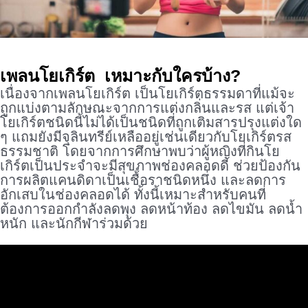
เพลนโยเกิร์ต เหมาะกับใครบ้าง?
เนื่องจากเพลนโยเกิร์ต เป็นโยเกิร์ตธรรมดาที่แม้จะ
ถูกแบ่งตามลักษณะจากการแต่งกลิ่นและรส แต่เจ้า
โยเกิร์ตชนิดนี้ไม่ได้เป็นชนิดที่ถูกเติมสารปรุงแต่งใด
ๆ แถมยังมีจุลินทรีย์เหลืออยู่เช่นเดียวกับโยเกิร์ตรส
ธรรมชาติ โดยจากการศึกษาพบว่าผู้หญิงที่กินโย
เกิร์ตเป็นประจำจะมีสุขภาพช่องคลอดดี ช่วยป้องกัน
การผลิตแคนดิดาเป็นเชื้อราชนิดหนึ่ง และลดการ
อักเสบในช่องคลอดได้ ทั้งนี้เหมาะสำหรับคนที่
ต้องการออกกำลังลดพุง ลดหน้าท้อง ลดไขมัน ลดน้ำ
หนัก และนักกีฬาร่วมด้วย