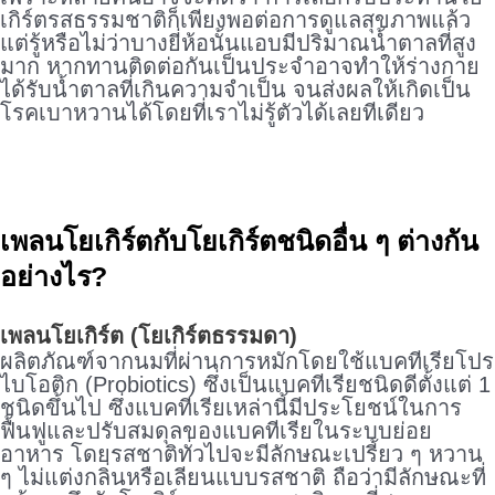
เกิร์ตรสธรรมชาติก็เพียงพอต่อการดูแลสุขภาพแล้ว
แต่รู้หรือไม่ว่าบางยี่ห้อนั้นแอบมีปริมาณน้ำตาลที่สูง
มาก หากทานติดต่อกันเป็นประจำอาจทำให้ร่างกาย
ได้รับน้ำตาลที่เกินความจำเป็น จนส่งผลให้เกิดเป็น
โรคเบาหวานได้โดยที่เราไม่รู้ตัวได้เลยทีเดียว
เพลนโยเกิร์ตกับโยเกิร์ตชนิดอื่น ๆ ต่างกัน
อย่างไร?
เพลนโยเกิร์ต (โยเกิร์ตธรรมดา)
ผลิตภัณฑ์จากนมที่ผ่านการหมักโดยใช้แบคทีเรียโปร
ไบโอติก (Probiotics) ซึ่งเป็นแบคทีเรียชนิดดีตั้งแต่ 1
ชนิดขึ้นไป ซึ่งแบคทีเรียเหล่านี้มีประโยชน์ในการ
ฟื้นฟูและปรับสมดุลของแบคทีเรียในระบบย่อย
อาหาร โดยรสชาติทั่วไปจะมีลักษณะเปรี้ยว ๆ หวาน
ๆ ไม่แต่งกลิ่นหรือเลียนแบบรสชาติ ถือว่ามีลักษณะที่