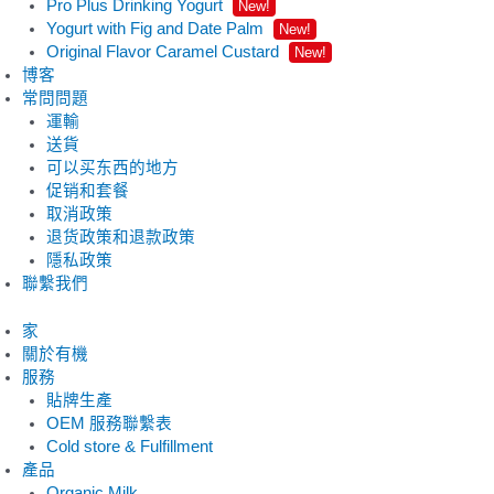
Pro Plus Drinking Yogurt
New!
Yogurt with Fig and Date Palm
New!
Original Flavor Caramel Custard
New!
博客
常問問題
運輸
送貨
可以买东西的地方
促销和套餐
取消政策
退货政策和退款政策
隱私政策
聯繫我們
家
關於有機
服務
貼牌生產
OEM 服務聯繫表
Cold store & Fulfillment
產品
Organic Milk