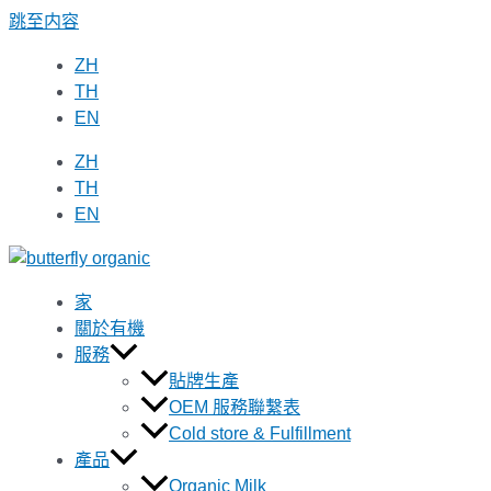
跳至内容
ZH
TH
EN
ZH
TH
EN
家
關於有機
服務
貼牌生產
OEM 服務聯繫表
Cold store & Fulfillment
產品
Organic Milk