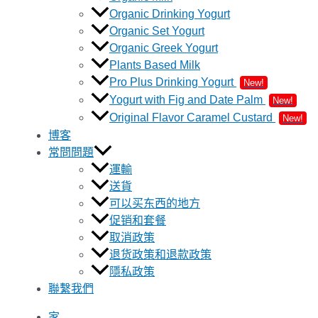
Organic Drinking Yogurt
Organic Set Yogurt
Organic Greek Yogurt
Plants Based Milk
Pro Plus Drinking Yogurt
New!
Yogurt with Fig and Date Palm
New!
Original Flavor Caramel Custard
New!
博客
常問問題
運輸
送貨
可以买东西的地方
促销和套餐
取消政策
退货政策和退款政策
隱私政策
聯繫我們
家