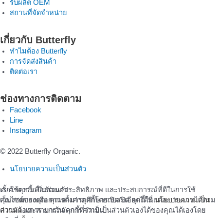
รับผลิต OEM
สถานที่จัดจำหน่าย
เกี่ยวกับ Butterfly
ทำไมต้อง Butterfly
การจัดส่งสินค้า
ติดต่อเรา
ช่องทางการติดตาม
Facebook
Line
Instagram
© 2022 Butterfly Organic.
นโยบายความเป็นส่วนตัว
เราใช้คุกกี้เพื่อพัฒนาประสิทธิภาพ และประสบการณ์ที่ดีในการใช้
ตั้งค่าความเป็นส่วนตัว
เว็บไซต์ของคุณ คุณสามารถศึกษารายละเอียดได้ที่
คุณสามารถเลือกการตั้งค่าคุกกี้โดยเปิด/ปิด คุกกี้ในแต่ละประเภทได้ตาม
นโยบายความเป็น
ส่วนตัว
ความต้องการ ยกเว้น คุกกี้ที่จำเป็น
และสามารถจัดการความเป็นส่วนตัวเองได้ของคุณได้เองโดย