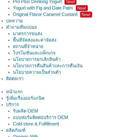
Pro Plus Drinking Yogurt
New!
Yogurt with Fig and Date Palm
New!
Original Flavor Caramel Custard
New!
บทความ
คำถามที่พบบ่อย
มาตรการขนส่ง
พื้นที่จัดส่งและค่าจัดส่ง
สถานที่จำหน่าย
โปรโมชั่นและแพ็กเกจ
นโยบายการยกเลิกสินค้า
นโยบายการคืนสินค้าและการคืนเงิน
นโยบายความเป็นส่วนตัว
ติดต่อเรา
หน้าแรก
รู้เพิ่มเรื่องออร์แกนิค
บริการ
รับผลิต OEM
แบบฟอร์มติดต่อบริการ OEM
Cold store & Fulfillment
ผลิตภัณฑ์
Organic Milk