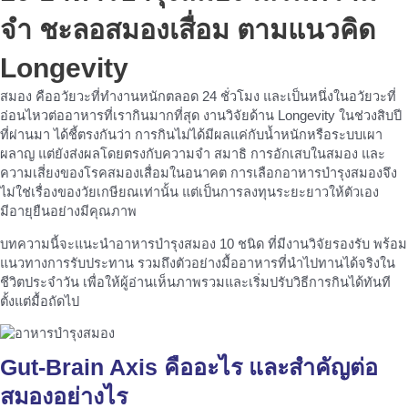
จำ ชะลอสมองเสื่อม ตามแนวคิด
Longevity
สมอง คืออวัยวะที่ทำงานหนักตลอด 24 ชั่วโมง และเป็นหนึ่งในอวัยวะที่
อ่อนไหวต่ออาหารที่เรากินมากที่สุด งานวิจัยด้าน Longevity ในช่วงสิบปี
ที่ผ่านมา ได้ชี้ตรงกันว่า การกินไม่ได้มีผลแค่กับน้ำหนักหรือระบบเผา
ผลาญ แต่ยังส่งผลโดยตรงกับความจำ สมาธิ การอักเสบในสมอง และ
ความเสี่ยงของโรคสมองเสื่อมในอนาคต การเลือกอาหารบำรุงสมองจึง
ไม่ใช่เรื่องของวัยเกษียณเท่านั้น แต่เป็นการลงทุนระยะยาวให้ตัวเอง
มีอายุยืนอย่างมีคุณภาพ
บทความนี้จะแนะนำอาหารบำรุงสมอง 10 ชนิด ที่มีงานวิจัยรองรับ พร้อม
แนวทางการรับประทาน รวมถึงตัวอย่างมื้ออาหารที่นำไปทานได้จริงใน
ชีวิตประจำวัน เพื่อให้ผู้อ่านเห็นภาพรวมและเริ่มปรับวิธีการกินได้ทันที
ตั้งแต่มื้อถัดไป
Gut-Brain Axis คืออะไร และสำคัญต่อ
สมองอย่างไร