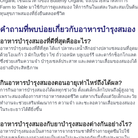
Organic เช่นแนวทางของ Butterfly Organic จึงเป็นวิธีที่นำหลักการ
Farm to Table มาใช้กับการดูแลสมอง ให้การกินในแต่ละวันสะสมเป็นต้น
ทุนสุขภาพสมองที่ยั่งยืนตลอดชีวิต
คำถามที่พบบ่อยเกี่ยวกับอาหารบำรุงสมอง
อาหารบำรุงสมองที่ดีที่สุดคืออะไร?
อาหารบำรุงสมองที่ดีที่สุด ได้แก่ ปลาทะเลน้ำลึกอย่างปลาแซลมอนที่อุดม
ด้วยโอเมก้า 3 ผักใบเขียว ไข่ ถั่ววอลนัท บลูเบอร์รี และดาร์กช็อกโกแลต
ซึ่งช่วยเสริมความจำ บำรุงเซลล์ประสาท และลดความเสื่อมของสมองได้
อย่างมีประสิทธิภาพ
กินอาหารบำรุงสมองตอนอายุเท่าไหร่ถึงได้ผล?
การกินอาหารบำรุงสมองได้ผลทุกช่วงวัย ตั้งแต่เด็กเล็กไปจนถึงผู้สูงอายุ
เพราะสมองต้องการสารอาหารตลอดชีวิต แต่หากเริ่มตั้งแต่วัยเด็กและวัย
ทำงานจะช่วยเสริมพัฒนาการ ความจำ และชะลอความเสื่อมของสมอง
ในระยะยาวได้ดียิ่งขึ้น
อาหารบำรุงสมองกับยาบำรุงสมองต่างกันอย่างไร?
อาหารบำรุงสมองเป็นสารอาหารจากธรรมชาติที่ร่างกายดูดซึมไปใช้
บำรุงเซลล์สมองอย่างค่อยเป็นค่อยไปและปลอดภัยเมื่อรับประทานใน