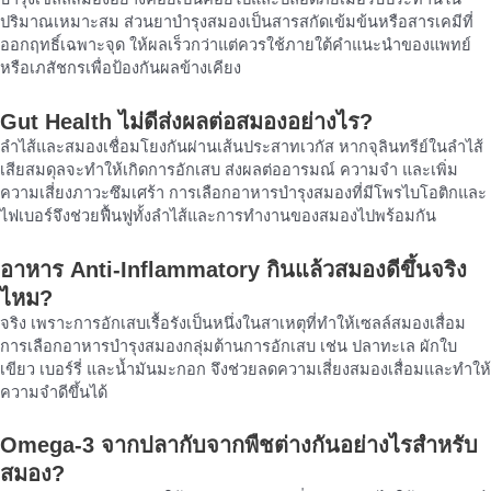
ปริมาณเหมาะสม ส่วนยาบำรุงสมองเป็นสารสกัดเข้มข้นหรือสารเคมีที่
ออกฤทธิ์เฉพาะจุด ให้ผลเร็วกว่าแต่ควรใช้ภายใต้คำแนะนำของแพทย์
หรือเภสัชกรเพื่อป้องกันผลข้างเคียง
Gut Health ไม่ดีส่งผลต่อสมองอย่างไร?
ลำไส้และสมองเชื่อมโยงกันผ่านเส้นประสาทเวกัส หากจุลินทรีย์ในลำไส้
เสียสมดุลจะทำให้เกิดการอักเสบ ส่งผลต่ออารมณ์ ความจำ และเพิ่ม
ความเสี่ยงภาวะซึมเศร้า การเลือกอาหารบำรุงสมองที่มีโพรไบโอติกและ
ไฟเบอร์จึงช่วยฟื้นฟูทั้งลำไส้และการทำงานของสมองไปพร้อมกัน
อาหาร Anti-Inflammatory กินแล้วสมองดีขึ้นจริง
ไหม?
จริง เพราะการอักเสบเรื้อรังเป็นหนึ่งในสาเหตุที่ทำให้เซลล์สมองเสื่อม
การเลือกอาหารบำรุงสมองกลุ่มต้านการอักเสบ เช่น ปลาทะเล ผักใบ
เขียว เบอร์รี่ และน้ำมันมะกอก จึงช่วยลดความเสี่ยงสมองเสื่อมและทำให้
ความจำดีขึ้นได้
Omega-3 จากปลากับจากพืชต่างกันอย่างไรสำหรับ
สมอง?