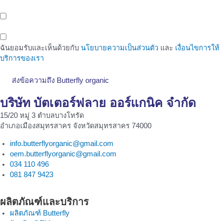
สถานีศรีนครินทร์ 38
พื้นที่ทำงานสำหรับคนรุ่นใหม่ (Co-Working Space) สำหรับกลุ่มคน
ทำงาน เพื่อเพิ่มโอกาสในทางธุรกิจ
ฉันยอมรับและเห็นด้วยกับ
นโยบายความเป็นส่วนตัว
และ
เงื่อนไขการให้
บริการของเรา
ส่งข้อความถึง Butterfly organic
บริษัท บัตเตอร์ฟลาย ออร์แกนิค จำกัด
15/20 หมู่ 3 ตำบลบางโทรัด
อำเภอเมืองสมุทรสาคร จังหวัดสมุทรสาคร 74000
info.butterflyorganic@gmail.com
oem.butterflyorganic@gmail.com
034 110 496
081 847 9423
ผลิตภัณฑ์และบริการ
ผลิตภัณฑ์ Butterfly