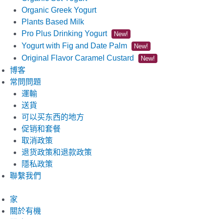
Organic Greek Yogurt
Plants Based Milk
Pro Plus Drinking Yogurt
New!
Yogurt with Fig and Date Palm
New!
Original Flavor Caramel Custard
New!
博客
常問問題
運輸
送貨
可以买东西的地方
促销和套餐
取消政策
退货政策和退款政策
隱私政策
聯繫我們
家
關於有機