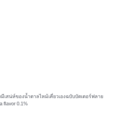
ีเสน่ห์ของน้ำตาลไหม้เคี่ยวเองฉบับบัตเตอร์ฟลาย
a flavor 0.1%