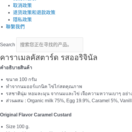
取消政策
退货政策和退款政策
隱私政策
聯繫我們
Search
คาราเมลคัสตาร์ด รสออริจินัล
คำอธิบายสินค้า
ขนาด 100 กรัม
ทำจากนมออร์แกนิค ไข่ไก่สดคุณภาพ
รสชาตินุ่ม หอมละมุน จากนมและไข่ เจือความหวานเบาๆ อย่างม
ส่วนผสม : Organic milk 75%, Egg 19.9%, Caramel 5%, Vanill
Original Flavor Caramel Custard
Size 100 g.