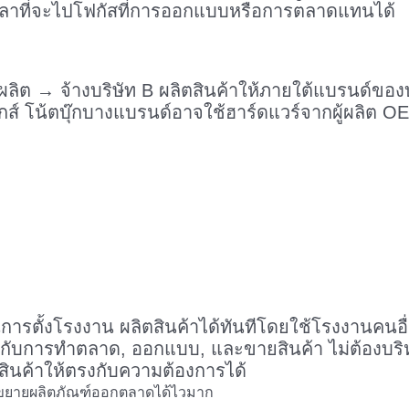
เวลาที่จะไปโฟกัสที่การออกแบบหรือการตลาดแทนได้
นผลิต → จ้างบริษัท B ผลิตสินค้าให้ภายใต้แบรนด์ของ
ส์ โน้ตบุ๊กบางแบรนด์อาจใช้ฮาร์ดแวร์จากผู้ผลิต OE
ารตั้งโรงงาน ผลิตสินค้าได้ทันทีโดยใช้โรงงานคนอื
ับการทำตลาด, ออกแบบ, และขายสินค้า ไม่ต้องบริหา
นค้าให้ตรงกับความต้องการได้
ห้ขยายผลิตภัณฑ์ออกตลาดได้ไวมาก