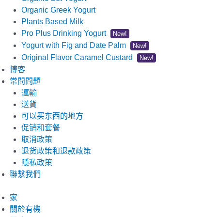
Organic Greek Yogurt
Plants Based Milk
Pro Plus Drinking Yogurt
New!
Yogurt with Fig and Date Palm
New!
Original Flavor Caramel Custard
New!
博客
常問問題
運輸
送貨
可以买东西的地方
促销和套餐
取消政策
退货政策和退款政策
隱私政策
聯繫我們
家
關於有機