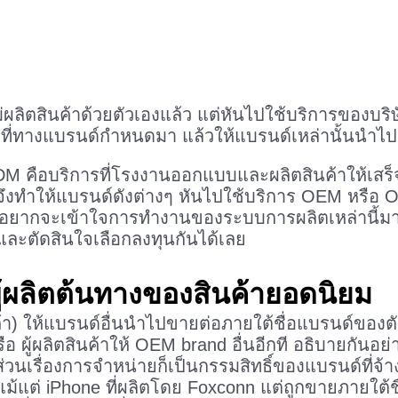
่ผลิตสินค้าด้วยตัวเองแล้ว แต่หันไปใช้บริการของบริ
ที่ทางแบรนด์กำหนดมา แล้วให้แบรนด์เหล่านั้นนำไป
ODM คือบริการที่โรงงานออกแบบและผลิตสินค้าให้เสร
จึงทำให้แบรนด์ดังต่างๆ หันไปใช้บริการ OEM หรื
่อยากจะเข้าใจการทำงานของระบบการผลิตเหล่านี้มาก
ะห์และตัดสินใจเลือกลงทุนกันได้เลย
ผู้ผลิตต้นทางของสินค้ายอดนิยม
นสินค้า) ให้แบรนด์อื่นนำไปขายต่อภายใต้ชื่อแบรนด์ข
รือ ผู้ผลิตสินค้าให้ OEM brand อื่นอีกที อธิบายกัน
้น ส่วนเรื่องการจำหน่ายก็เป็นกรรมสิทธิ์ของแบรนด์ที่จ
อแม้แต่ iPhone ที่ผลิตโดย Foxconn แต่ถูกขายภายใ