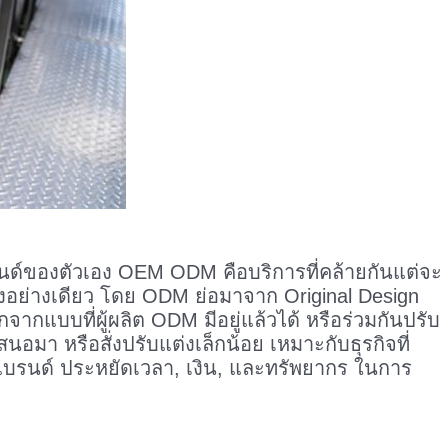
บรนด์ของตัวเอง OEM ODM คือบริการที่คล้ายกันแต่จะ
สั่งอย่างเดียว โดย ODM ย่อมาจาก Original Design
ากแบบที่ผู้ผลิต ODM มีอยู่แล้วได้ หรือร่วมกันปรับ
มา หรือสั่งปรับแต่งเล็กน้อย เหมาะกับธุรกิจที่
บรนด์ ประหยัดเวลา, เงิน, และทรัพยากร ในการ