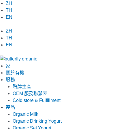
跳
ZH
至
TH
内
EN
容
ZH
TH
EN
家
關於有機
服務
貼牌生產
OEM 服務聯繫表
Cold store & Fulfillment
產品
Organic Milk
Organic Drinking Yogurt
Organic Set Yogurt