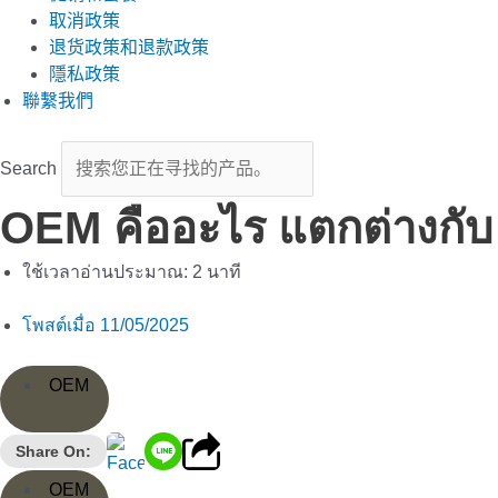
取消政策
退货政策和退款政策
隱私政策
聯繫我們
Search
OEM คืออะไร แตกต่างกับ 
ใช้เวลาอ่านประมาณ:
2
นาที
โพสต์เมื่อ
11/05/2025
OEM
Share On:
OEM