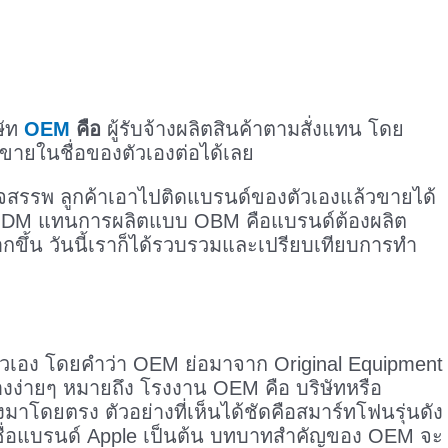
ษัท
OEM
คือ
ผู้รับจ้างผลิตสินค้าตามสั่งแทน โดย
ขายในชื่อของตัวเองต่อได้เลย
็จสรรพ ลูกค้าเอาไปติดแบรนด์ของตัวเองแล้วขายได้
อ ODM แทนการผลิตแบบ OBM คือแบรนด์ต้องผลิต
ขึ้น วันนี้เราก็ได้รวบรวมและเปรียบเทียบการทำ
องตัวเอง โดยคำว่า OEM ย่อมาจาก Original Equipment
อย่างง่ายๆ หมายถึง โรงงาน OEM คือ บริษัทหรือ
้างมาโดยตรง ตัวอย่างที่เห็นได้ชัดคือสมาร์ทโฟนรุ่นดัง
ต้ชื่อแบรนด์ Apple เป็นต้น บทบาทสำคัญของ OEM จะ