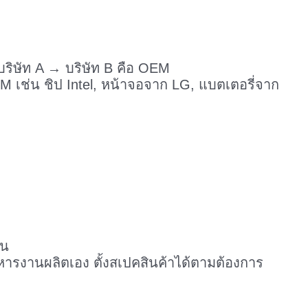
บริษัท A → บริษัท B คือ OEM
M เช่น ชิป Intel, หน้าจอจาก LG, แบตเตอรี่จาก
่น
รงานผลิตเอง ตั้งสเปคสินค้าได้ตามต้องการ