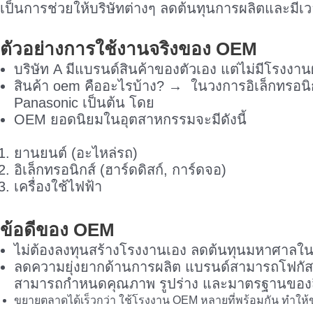
เป็นการช่วยให้บริษัทต่างๆ ลดต้นทุนการผลิตและมี
ตัวอย่างการใช้งานจริงของ OEM
บริษัท A มีแบรนด์สินค้าของตัวเอง แต่ไม่มีโรงงา
สินค้า oem คืออะไรบ้าง? → ในวงการอิเล็กทรอนิก
Panasonic เป็นต้น โดย
OEM ยอดนิยมในอุตสาหกรรมจะมีดังนี้
ยานยนต์ (อะไหล่รถ)
อิเล็กทรอนิกส์ (ฮาร์ดดิสก์, การ์ดจอ)
เครื่องใช้ไฟฟ้า
ข้อดีของ OEM
ไม่ต้องลงทุนสร้างโรงงานเอง ลดต้นทุนมหาศาลในก
ลดความยุ่งยากด้านการผลิต แบรนด์สามารถโฟกัสก
สามารถกำหนดคุณภาพ รูปร่าง และมาตรฐานของสิ
ขยายตลาดได้เร็วกว่า ใช้โรงงาน OEM หลายที่พร้อมกัน ทำใ