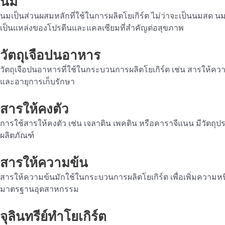
นม
นมเป็นส่วนผสมหลักที่ใช้ในการผลิตโยเกิร์ต ไม่ว่าจะเป็นนมสด 
เป็นแหล่งของโปรตีนและแคลเซียมที่สำคัญต่อสุขภาพ
วัตถุเจือปนอาหาร
วัตถุเจือปนอาหารที่ใช้ในกระบวนการผลิตโยเกิร์ต เช่น สารให้คว
และอายุการเก็บรักษา
สารให้คงตัว
การใช้สารให้คงตัว เช่น เจลาติน เพคติน หรือคาราจีแนน มีวัตถุปร
ผลิตภัณฑ์
สารให้ความข้น
สารให้ความข้นมักใช้ในกระบวนการผลิตโยเกิร์ต เพื่อเพิ่มความหนื
มาตรฐานอุตสาหกรรม
จุลินทรีย์
ทำโยเกิร์ต