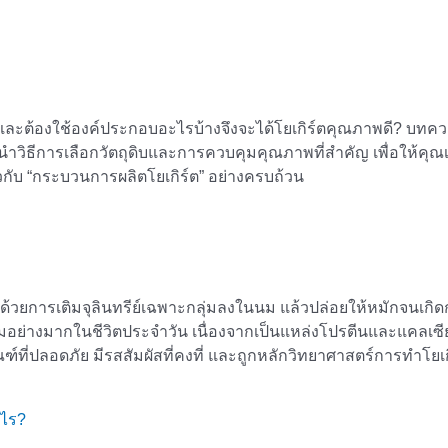
 และต้องใช้องค์ประกอบอะไรบ้างจึงจะได้โยเกิร์ตคุณภาพดี? บทความนี
การเลือกวัตถุดิบและการควบคุมคุณภาพที่สำคัญ เพื่อให้คุณเข้าใ
่ยวกับ “กระบวนการผลิตโยเกิร์ต” อย่างครบถ้วน
 ด้วยการเติมจุลินทรีย์เฉพาะกลุ่มลงในนม แล้วปล่อยให้หมักจนเก
มนิยมอย่างมากในชีวิตประจำวัน เนื่องจากเป็นแหล่งโปรตีนและแคล
ี่ปลอดภัย มีรสสัมผัสที่คงที่ และถูกหลักวิทยาศาสตร์การทําโยเกิร
งไร?