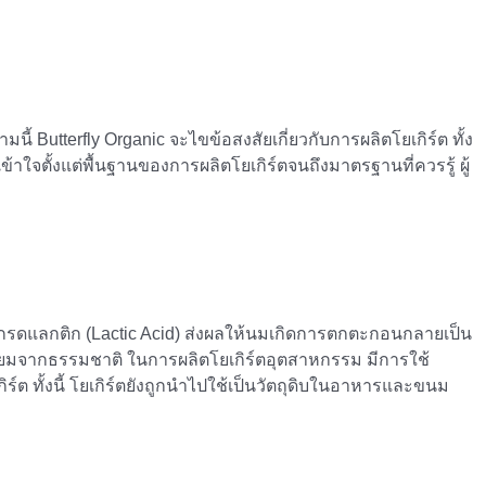
้ Butterfly Organic จะไขข้อสงสัยเกี่ยวกับการผลิตโยเกิร์ต ทั้ง
จตั้งแต่พื้นฐานของการผลิตโยเกิร์ตจนถึงมาตรฐานที่ควรรู้ ผู้
ิดกรดแลกติก (Lactic Acid) ส่งผลให้นมเกิดการตกตะกอนกลายเป็น
เซียมจากธรรมชาติ ในการผลิตโยเกิร์ตอุตสาหกรรม มีการใช้
์ต ทั้งนี้ โยเกิร์ตยังถูกนำไปใช้เป็นวัตถุดิบในอาหารและขนม