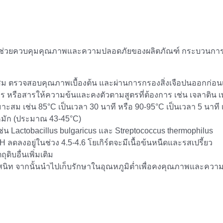
่งช่วยควบคุมคุณภาพและความปลอดภัยของผลิตภัณฑ์ กระบวนการผล
ม ตรวจสอบคุณภาพเบื้องต้น และผ่านการกรองสิ่งเจือปนออกก่อนเข
 หรือสารให้ความข้นและคงตัวตามสูตรที่ต้องการ เช่น เจลาติน เพคต
าะสม เช่น 85°C เป็นเวลา 30 นาที หรือ 90-95°C เป็นเวลา 5 นาที เพื่
หมัก (ประมาณ 43-45°C)
ดดี เช่น Lactobacillus bulgaricus และ Streptococcus thermophilus
H ลดลงอยู่ในช่วง 4.5-4.6 โยเกิร์ตจะมีเนื้อข้นหนืดและรสเปรี้ยว
ุดิบอื่นเพิ่มเติม
ดสนิท จากนั้นนำไปเก็บรักษาในอุณหภูมิต่ำเพื่อคงคุณภาพและควา