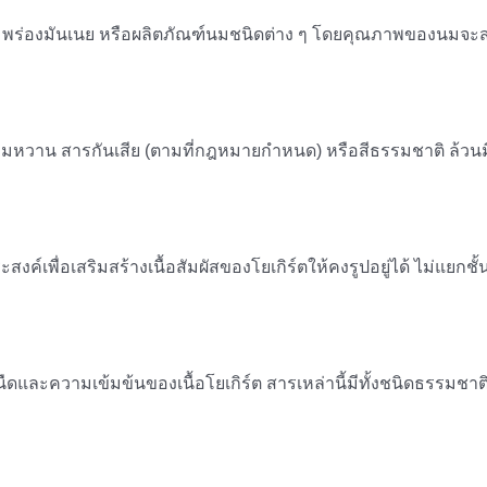
นมพร่องมันเนย หรือผลิตภัณฑ์นมชนิดต่าง ๆ โดยคุณภาพของนมจะส่
ามหวาน สารกันเสีย (ตามที่กฎหมายกำหนด) หรือสีธรรมชาติ ล้วนมี
ะสงค์เพื่อเสริมสร้างเนื้อสัมผัสของโยเกิร์ตให้คงรูปอยู่ได้ ไม่แ
ดและความเข้มข้นของเนื้อโยเกิร์ต สารเหล่านี้มีทั้งชนิดธรรมชาต