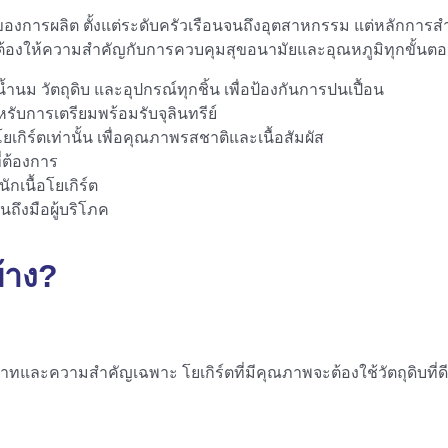
องการผลิต ตั้งแต่ระดับครัวเรือนจนถึงอุตสาหกรรม แต่หลักการสำค
สตร์ต้องให้ความสำคัญกับการควบคุมสุขอนามัยและอุณหภูมิทุกขั้นต
 วัตถุดิบ และอุปกรณ์ทุกชิ้น เพื่อป้องกันการปนเปื้อน
ับการเตรียมพร้อมรับจุลินทรีย์
ยเกิร์ตเท่านั้น เพื่อคุณภาพรสชาติและเนื้อสัมผัส
่ต้องการ
กเนื้อโยเกิร์ต
ถึงมือผู้บริโภค
้าง?
ละความสำคัญเฉพาะ โยเกิร์ตที่มีคุณภาพจะต้องใช้วัตถุดิบที่ดีและ