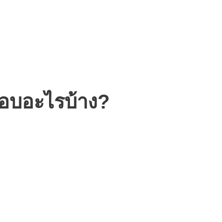
กอบอะไรบ้าง?