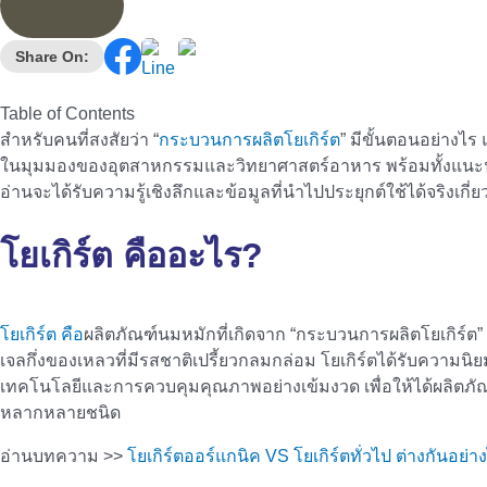
Share On:
Table of Contents
สำหรับคนที่สงสัยว่า “
กระบวนการผลิตโยเกิร์ต
” มีขั้นตอนอย่างไร
ในมุมมองของอุตสาหกรรมและวิทยาศาสตร์อาหาร พร้อมทั้งแนะนำวิธี
อ่านจะได้รับความรู้เชิงลึกและข้อมูลที่นำไปประยุกต์ใช้ได้จริงเกี
โยเกิร์ต คืออะไร?
โยเกิร์ต คือ
ผลิตภัณฑ์นมหมักที่เกิดจาก “กระบวนการผลิตโยเกิร์ต”
เจลกึ่งของเหลวที่มีรสชาติเปรี้ยวกลมกล่อม โยเกิร์ตได้รับควา
เทคโนโลยีและการควบคุมคุณภาพอย่างเข้มงวด เพื่อให้ได้ผลิตภัณฑ์ท
หลากหลายชนิด
อ่านบทความ >>
โยเกิร์ตออร์แกนิค VS โยเกิร์ตทั่วไป ต่างกันอย่า