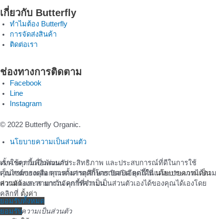
เกี่ยวกับ Butterfly
ทำไมต้อง Butterfly
การจัดส่งสินค้า
ติดต่อเรา
ช่องทางการติดตาม
Facebook
Line
Instagram
© 2022 Butterfly Organic.
นโยบายความเป็นส่วนตัว
เราใช้คุกกี้เพื่อพัฒนาประสิทธิภาพ และประสบการณ์ที่ดีในการใช้
ตั้งค่าความเป็นส่วนตัว
เว็บไซต์ของคุณ คุณสามารถศึกษารายละเอียดได้ที่
คุณสามารถเลือกการตั้งค่าคุกกี้โดยเปิด/ปิด คุกกี้ในแต่ละประเภทได้ตาม
นโยบายความเป็น
ส่วนตัว
ความต้องการ ยกเว้น คุกกี้ที่จำเป็น
และสามารถจัดการความเป็นส่วนตัวเองได้ของคุณได้เองโดย
คลิกที่
ตั้งค่า
ยอมรับทั้งหมด
ยอมรับ
จัดการความเป็นส่วนตัว