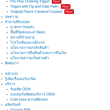
Pro Plus Drinking Yogurt
New!
Yogurt with Fig and Date Palm
New!
Original Flavor Caramel Custard
New!
บทความ
คำถามที่พบบ่อย
มาตรการขนส่ง
พื้นที่จัดส่งและค่าจัดส่ง
สถานที่จำหน่าย
โปรโมชั่นและแพ็กเกจ
นโยบายการยกเลิกสินค้า
นโยบายการคืนสินค้าและการคืนเงิน
นโยบายความเป็นส่วนตัว
ติดต่อเรา
หน้าแรก
รู้เพิ่มเรื่องออร์แกนิค
บริการ
รับผลิต OEM
แบบฟอร์มติดต่อบริการ OEM
Cold store & Fulfillment
ผลิตภัณฑ์
Organic Milk