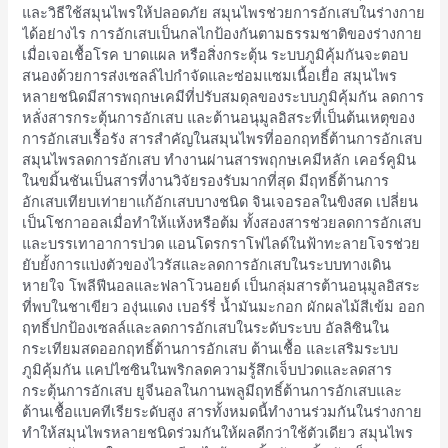
ได้
และวิธีใช้สมุนไพรให้ปลอดภัย สมุนไพรช่วยการอักเสบในร่างกาย
ผล
ได้อย่างไร การอักเสบเป็นกลไกป้องกันตามธรรมชาติของร่างกาย
และ
เมื่อเจอเชื้อโรค บาดแผล หรือสิ่งกระตุ้น ระบบภูมิคุ้มกันจะตอบ
ปลอดภัย
สนองด้วยการส่งเซลล์ไปกำจัดและซ่อมแซมเนื้อเยื่อ สมุนไพร
หลายชนิดมีสารพฤกษเคมีที่ปรับสมดุลของระบบภูมิคุ้มกัน ลดการ
หลั่งสารกระตุ้นการอักเสบ และต้านอนุมูลอิสระที่เป็นต้นเหตุของ
การอักเสบเรื้อรัง สารสำคัญในสมุนไพรที่ออกฤทธิ์ต้านการอักเสบ
สมุนไพรลดการอักเสบ ทำงานผ่านสารพฤกษเคมีหลัก เคอร์คูมิน
ในขมิ้นชันเป็นสารที่งานวิจัยรองรับมากที่สุด มีฤทธิ์ต้านการ
อักเสบเทียบเท่ายาแก้อักเสบบางชนิด จินเจอรอลในขิงสด เปลี่ยน
เป็นโชกาออลเมื่อทำให้แห้งหรือต้ม ทั้งสองสารช่วยลดการอักเสบ
และบรรเทาอาการปวด แอนโดรกราโฟไลด์ในฟ้าทะลายโจรช่วย
ยับยั้งการแบ่งตัวของไวรัสและลดการอักเสบในระบบทางเดิน
หายใจ โพลีฟีนอลและฟลาโวนอยด์ เป็นกลุ่มสารต้านอนุมูลอิสระ
ที่พบในชาเขียว องุ่นแดง เบอร์รี่ น้ำมันมะกอก ผักผลไม้สีเข้ม ออก
ฤทธิ์ปกป้องเซลล์และลดการอักเสบในระดับระบบ อัลลิซินใน
กระเทียมสดออกฤทธิ์ต้านการอักเสบ ต้านเชื้อ และเสริมระบบ
ภูมิคุ้มกัน แคปไซซินในพริกลดความรู้สึกเจ็บปวดและลดสาร
กระตุ้นการอักเสบ ยูจีนอลในกานพลูมีฤทธิ์ต้านการอักเสบและ
ต้านเชื้อแบคทีเรียระดับสูง สารทั้งหมดนี้ทำงานร่วมกันในร่างกาย
ทำให้สมุนไพรหลายชนิดร่วมกันให้ผลดีกว่าใช้ตัวเดียว สมุนไพร