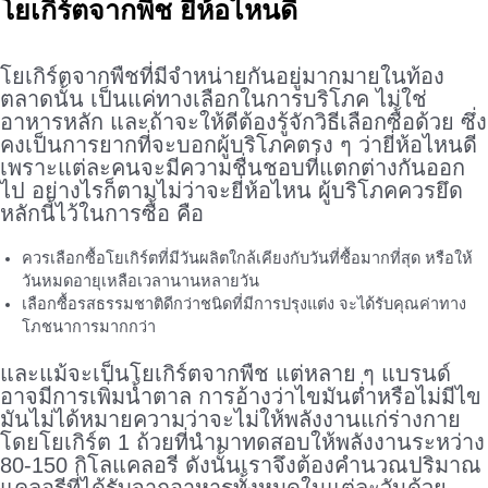
โยเกิร์ตจากพืช ยี่ห้อไหนดี
.
โยเกิร์ตจากพืชที่มีจำหน่ายกันอยู่มากมายในท้อง
ตลาดนั้น เป็นแค่ทางเลือกในการบริโภค ไม่ใช่
อาหารหลัก และถ้าจะให้ดีต้องรู้จักวิธีเลือกซื้อด้วย ซึ่ง
คงเป็นการยากที่จะบอกผู้บริโภคตรง ๆ ว่ายี่ห้อไหนดี
เพราะแต่ละคนจะมีความชื่นชอบที่แตกต่างกันออก
ไป อย่างไรก็ตามไม่ว่าจะยี่ห้อไหน ผู้บริโภคควรยึด
หลักนี้ไว้ในการซื้อ คือ
ควรเลือกซื้อโยเกิร์ตที่มีวันผลิตใกล้เคียงกับวันที่ซื้อมากที่สุด หรือให้
วันหมดอายุเหลือเวลานานหลายวัน
เลือกซื้อรสธรรมชาติดีกว่าชนิดที่มีการปรุงแต่ง จะได้รับคุณค่าทาง
โภชนาการมากกว่า
และแม้จะเป็นโยเกิร์ตจากพืช แต่หลาย ๆ แบรนด์
อาจมีการเพิ่มน้ำตาล การอ้างว่าไขมันต่ำหรือไม่มีไข
มันไม่ได้หมายความว่าจะไม่ให้พลังงานแก่ร่างกาย
โดยโยเกิร์ต 1 ถ้วยที่นำมาทดสอบให้พลังงานระหว่าง
80-150 กิโลแคลอรี ดังนั้นเราจึงต้องคำนวณปริมาณ