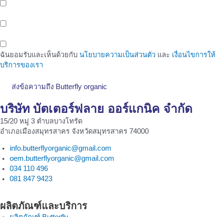
บริการพื้นที่สำนักงานให้เช่า (Office Space) ติดรถไฟฟ้าสายสีเหลือง
สถานีศรีนครินทร์ 38
พื้นที่ทำงานสำหรับคนรุ่นใหม่ (Co-Working Space) สำหรับกลุ่มคน
ทำงาน เพื่อเพิ่มโอกาสในทางธุรกิจ
ฉันยอมรับและเห็นด้วยกับ
นโยบายความเป็นส่วนตัว
และ
เงื่อนไขการให้
บริการของเรา
ส่งข้อความถึง Butterfly organic
บริษัท บัตเตอร์ฟลาย ออร์แกนิค จำกัด
15/20 หมู่ 3 ตำบลบางโทรัด
อำเภอเมืองสมุทรสาคร จังหวัดสมุทรสาคร 74000
info.butterflyorganic@gmail.com
oem.butterflyorganic@gmail.com
034 110 496
081 847 9423
ผลิตภัณฑ์และบริการ