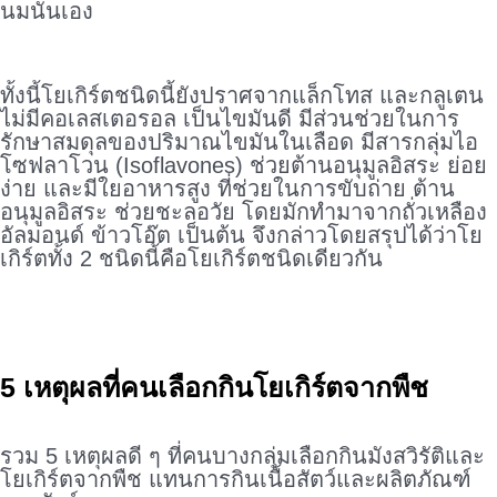
นมนั่นเอง
.
ทั้งนี้โยเกิร์ตชนิดนี้ยังปราศจากแล็กโทส และกลูเตน
ไม่มีคอเลสเตอรอล เป็นไขมันดี มีส่วนช่วยในการ
รักษาสมดุลของปริมาณไขมันในเลือด มีสารกลุ่มไอ
โซฟลาโวน (Isoflavones) ช่วยต้านอนุมูลอิสระ ย่อย
ง่าย และมีใยอาหารสูง ที่ช่วยในการขับถ่าย ต้าน
อนุมูลอิสระ ช่วยชะลอวัย โดยมักทำมาจากถั่วเหลือง
อัลมอนด์ ข้าวโอ๊ต เป็นต้น จึงกล่าวโดยสรุปได้ว่าโย
เกิร์ตทั้ง 2 ชนิดนี้คือโยเกิร์ตชนิดเดียวกัน
5 เหตุผลที่คนเลือกกินโยเกิร์ตจากพืช
.
รวม 5 เหตุผลดี ๆ ที่คนบางกลุ่มเลือกกินมังสวิรัติและ
โยเกิร์ตจากพืช แทนการกินเนื้อสัตว์และผลิตภัณฑ์