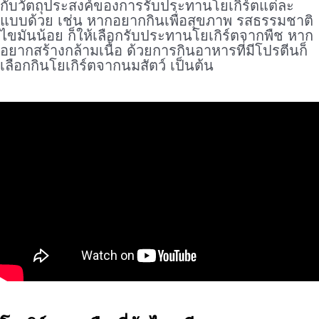
กับวัตถุประสงค์ของการรับประทานโยเกิร์ตแต่ละ
แบบด้วย เช่น หากอยากกินเพื่อสุขภาพ รสธรรมชาติ
ไขมันน้อย ก็ให้เลือกรับประทานโยเกิร์ตจากพืช หาก
อยากสร้างกล้ามเนื้อ ด้วยการกินอาหารที่มีโปรตีนก็
เลือกกินโยเกิร์ตจากนมสัตว์ เป็นต้น
.