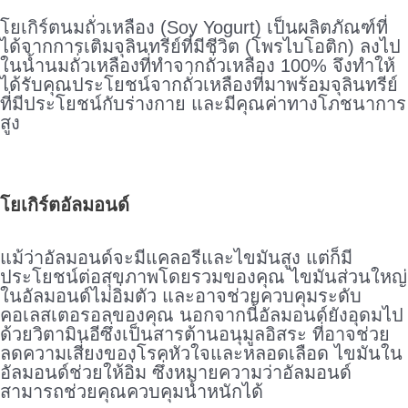
โยเกิร์ตนมถั่วเหลือง (Soy Yogurt) เป็นผลิตภัณฑ์ที่
ได้จากการเติมจุลินทรีย์ที่มีชีวิต (โพรไบโอติก) ลงไป
ในน้ำนมถั่วเหลืองที่ทําจากถั่วเหลือง 100% จึงทําให้
ได้รับคุณประโยชน์จากถั่วเหลืองที่มาพร้อมจุลินทรีย์
ที่มีประโยชน์กับร่างกาย และมีคุณค่าทางโภชนาการ
สูง
.
โยเกิร์ตอัลมอนด์
.
แม้ว่าอัลมอนด์จะมีแคลอรีและไขมันสูง แต่ก็มี
ประโยชน์ต่อสุขภาพโดยรวมของคุณ ไขมันส่วนใหญ่
ในอัลมอนด์ไม่อิ่มตัว และอาจช่วยควบคุมระดับ
คอเลสเตอรอลของคุณ นอกจากนี้อัลมอนด์ยังอุดมไป
ด้วยวิตามินอีซึ่งเป็นสารต้านอนุมูลอิสระ ที่อาจช่วย
ลดความเสี่ยงของโรคหัวใจและหลอดเลือด ไขมันใน
อัลมอนด์ช่วยให้อิ่ม ซึ่งหมายความว่าอัลมอนด์
สามารถช่วยคุณควบคุมน้ำหนักได้