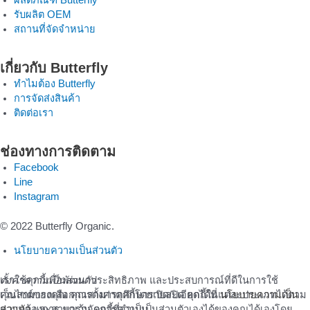
ผลิตภัณฑ์ Butterfly
รับผลิต OEM
สถานที่จัดจำหน่าย
เกี่ยวกับ Butterfly
ทำไมต้อง Butterfly
การจัดส่งสินค้า
ติดต่อเรา
ช่องทางการติดตาม
Facebook
Line
Instagram
© 2022 Butterfly Organic.
นโยบายความเป็นส่วนตัว
เราใช้คุกกี้เพื่อพัฒนาประสิทธิภาพ และประสบการณ์ที่ดีในการใช้
ตั้งค่าความเป็นส่วนตัว
เว็บไซต์ของคุณ คุณสามารถศึกษารายละเอียดได้ที่
คุณสามารถเลือกการตั้งค่าคุกกี้โดยเปิด/ปิด คุกกี้ในแต่ละประเภทได้ตาม
นโยบายความเป็น
ส่วนตัว
ความต้องการ ยกเว้น คุกกี้ที่จำเป็น
และสามารถจัดการความเป็นส่วนตัวเองได้ของคุณได้เองโดย