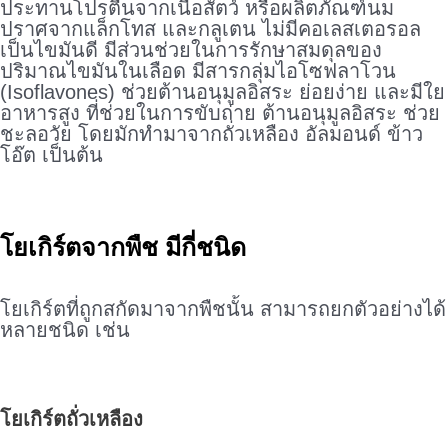
ประทานโปรตีนจากเนื้อสัตว์ หรือผลิตภัณฑ์นม
ปราศจากแล็กโทส และกลูเตน ไม่มีคอเลสเตอรอล
เป็นไขมันดี มีส่วนช่วยในการรักษาสมดุลของ
ปริมาณไขมันในเลือด มีสารกลุ่มไอโซฟลาโวน
(Isoflavones) ช่วยต้านอนุมูลอิสระ ย่อยง่าย และมีใย
อาหารสูง ที่ช่วยในการขับถ่าย ต้านอนุมูลอิสระ ช่วย
ชะลอวัย โดยมักทำมาจากถั่วเหลือง อัลมอนด์ ข้าว
โอ๊ต เป็นต้น
.
โยเกิร์ตจากพืช มีกี่ชนิด
.
โยเกิร์ตที่ถูกสกัดมาจากพืชนั้น สามารถยกตัวอย่างได้
หลายชนิด เช่น
.
โยเกิร์ตถั่วเหลือง
.