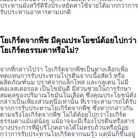
ประทานมังสวิรัติจึงประหยัดค่าใช้จ่ายได้มากกว่าการ
รับประทานอาหารตามปกติ
.
โยเกิร์ตจากพืช มีคุณประโยชน์ด้อยไปกว่า
โยเกิร์ตธรรมดาหรือไม่?
.
จากที่กล่าวไปว่า โยเกิร์ตจากพืชเป็นทางเลือกเพื่อ
ทดแทนการรับประทานโปรตีนจากเนื้อสัตว์ หรือ
ผลิตภัณฑ์นม ปราศจากแล็กโทส และกลูเตน ไม่มี
คอเลสเตอรอล เป็นไขมันดี มีส่วนช่วยในการรักษา
สมดุลของปริมาณไขมันในเลือด ซึ่งคุณประโยชน์ดัง
กล่าวเป็นเพียงส่วนหนึ่งเท่านั้น ที่เราจะสามารถได้รับ
จากการรับประทานโยเกิร์ตจากพืช ซึ่งหากกล่าวกัน
ตามจริงโยเกิร์ตจากพืช ไม่ได้ด้อยไปกว่าโยเกิร์ต
ธรรมดาแม้แต่น้อย แม้อาจจะมีเรื่องโปรตีนหรือสาร
บางประการที่ผู้บริโภคอาจได้ไม่ครบถ้วนหรือน้อย
กว่าการรับประทานโยเกิร์ตจากนมวัว แต่นั่นก็ขึ้นอยู่