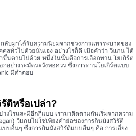
ุขภาพกลับมาได้รับความนิยมจากช่วงการแพร่ระบาดของ
คลทั่วไปด้วยนั่นเอง อย่างไรก็ดี เมื่อคำว่า วีแกน ได้
กขึ้นตามไปด้วย หนึ่งในนั้นคือการเลือกทาน โยเกิร์ต
เลือกอย่างระมัดระวังพอควร ซึ่งการทานโยเกิร์ตแบบ
anic มีคำตอบ
ัติหรือเปล่า?
อย่างไรและมีอีกกี่แบบ เรามาติดตามกันเริ่มจากความ
gan) วีแกนไม่ใช่เพียงคำย่อของการกินมังสวิรัติ
ิแบบอื่นๆ ซึ่งการกินมังสวิรัติแบบอื่นๆ คือ การเลี่ยง