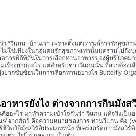
บคำว่า “วีแกน” บ้านเรา เพราะตั้งแต่เทรนด์การรักส
 ไม่ใช่เพียงในกลุ่มคนรักสุขภาพเท่านั้นแต่รวมไปถึงบุค
้เกิดการพิถีพิถันในการเลือกทานอาหารของผู้บริโภคมา
ไม่เรื่องยากอะไร แต่สำหรับชาววีแกนนั้น ถือว่าต้อง
งยากซับซ้อนในการเลือกทานอย่างไร Butterfly Org
าหารยังไง ต่างจากการกินมังสวิร
แกนคืออะไร มาทำความเข้าใจกันว่า วีแกน แท้จริงเป็น
ภัณฑ์จากสัตว์ คือความหมายของการ ทานวีแกน คือ (Ve
ีวิตวิถีมังสวิรัติประเภทหนึ่ง ที่เคร่งครัดกว่ามังสวิรัต
างเช่น ไข่ไก่ และ นม เป็นต้น