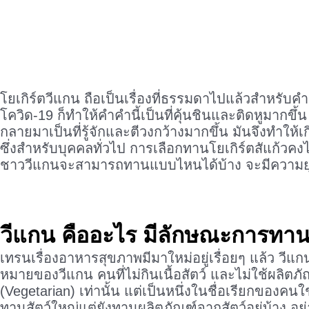
โยเกิร์ตวีแกน ถือเป็นเรื่องที่ธรรมดาไปแล้วสำหรั
โควิด-19 ก็ทำให้คำคำนี้เป็นที่คุ้นชินและติดหูมากขึ้น
กลายมาเป็นที่รู้จักและตีวงกว้างมากขึ้น มันจึงทำให
ซึ่งสำหรับบุคคลทั่วไป การเลือกทานโยเกิร์ตสัแก้วคง
ชาววีแกนจะสามารถทานแบบไหนได้บ้าง จะมีความยุ่
วีแกน คืออะไร มีลักษณะการทานอ
เทรนเรื่องอาหารสุขภาพมีมาใหม่อยู่เรื่อยๆ แล้ว วี
หมายของวีแกน คนที่ไม่กินเนื้อสัตว์ และไม่ใช้ผลิต
(Vegetarian) เท่านั้น แต่เป็นหนึ่งในชื่อเรียกของคนใช้ช
ทานสัตว์ใหญ่แต่ยังทานผลิตภัณฑ์จากสัตว์อยู่บ้าง อย่