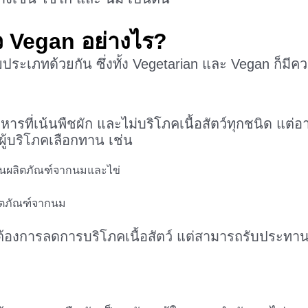
ว Vegan อย่างไร?
เภทด้วยกัน ซึ่งทั้ง Vegetarian และ Vegan ก็มีความ
ารที่เน้นพืชผัก และไม่บริโภคเนื้อสัตว์ทุกชนิด แต่
ี่ผู้บริโภคเลือกทาน เช่น
คงทานผลิตภัณฑ์จากนมและไข่
ผลิตภัณฑ์จากนม
้ที่ต้องการลดการบริโภคเนื้อสัตว์ แต่สามารถรับประทา