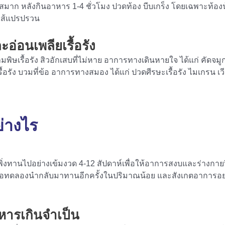
าก หลังกินอาหาร 1-4 ชั่วโมง ปวดท้อง บีบเกร็ง โดยเฉพาะท้องน้อย ท
ำไส้แปรปรวน
่อนเพลียเรื้อรัง
มพิษเรื้อรัง สิวอักเสบที่ไม่หาย อาการทางเดินหายใจ ได้แก่ คัดจมูก
ื้อรัง บวมที่ข้อ อาการทางสมอง ได้แก่ ปวดศีรษะเรื้อรัง ไมเกรน เว
่างไร
พิ่งทานไปอย่างเข้มงวด 4-12 สัปดาห์เพื่อให้อาการสงบและร่างกายฟ
อมาคือทดลองนำกลับมาทานอีกครั้งในปริมาณน้อย และสังเกตอาการอย่
ารเกินจำเป็น