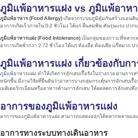
ภูมิแพ้อาหารแฝง vs ภูมิแพ้อาห
ภูมิแพ้อาหาร (Food Allergy)
เกิดจากระบบภูมิคุ้มกันสร้างแอนติ
อาการเกิดเร็วภายใน 0-2 ชั่วโมง ได้แก่ ผื่นลมพิษ คันรุนแรง ปา
ภูมิแพ้อาหารแฝง (Food Intolerance)
เป็นกลุ่มของภาวะที่หลาก
อาการเกิดช้ากว่า 2-72 ชั่วโมง ได้แก่ ท้องอืด ท้องเสีย แก๊สมาก ปวด
ภูมิแพ้อาหารแฝง เกี่ยวข้องกับ
ภูมิแพ้อาหารแฝง ทำให้เกิดการอักเสบเรื้อรังในร่างกาย ผ่านการสร
หนักขึ้น มีงานวิจัยที่ยืนยันว่าอาหารบางกลุ่มกระตุ้นการอักเสบ
เมดิเตอร์เรเนียนหรืออาหารต้านการอักเสบ ให้ผลลดการอักเสบที่งาน
อาการของภูมิแพ้อาหารแฝง
อาการของภูมิแพ้อาหารแฝง สามารถแสดงออกได้หลากหลายและไม่จำเ
อาการทางระบบทางเดินอาหาร