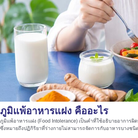
ภูมิแพ้อาหารแฝง คืออะไร
ภูมิแพ้อาหารแฝง (Food Intolerance) เป็นคำที่ใช้อธิบายอาการผิดป
ซึ่งหมายถึงปฏิกิริยาที่ร่างกายไม่สามารถจัดการกับอาหารบางชนิดได้