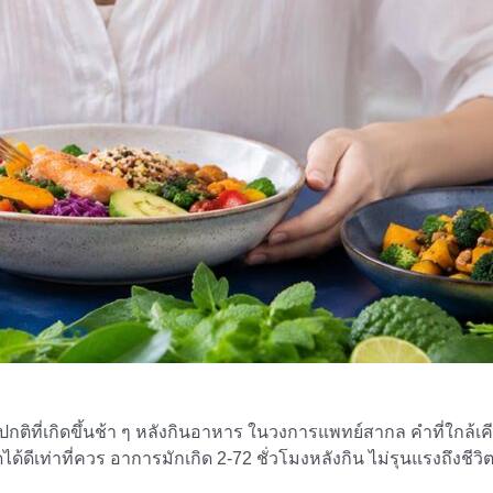
กติที่เกิดขึ้นช้า ๆ หลังกินอาหาร ในวงการแพทย์สากล คำที่ใกล้เคี
ดีเท่าที่ควร อาการมักเกิด 2-72 ชั่วโมงหลังกิน ไม่รุนแรงถึงชีวิต