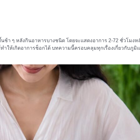
ิดขึ้นช้า ๆ หลังกินอาหารบางชนิด โดยจะแสดงอาการ 2-72 ชั่วโมงห
่ทำให้เกิดอาการช็อกได้ บทความนี้ครอบคลุมทุกเรื่องเกี่ยวกับภ