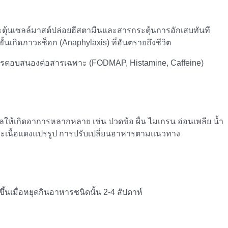
ะตุ้นเซลล์มาสต์ปล่อยฮีสตามีนและสารกระตุ้นการอักเสบทันที
นเกิดภาวะช็อก (Anaphylaxis) ที่อันตรายถึงชีวิต
การตอบสนองต่อสารเฉพาะ (FODMAP, Histamine, Caffeine)
ผลให้เกิดอาการหลากหลาย เช่น ปวดข้อ ผื่น ไมเกรน อ่อนเพลีย น้ำ
ส์ และเนื้อแดงแปรรูป การปรับเปลี่ยนอาหารตามแนวทาง
เมื่อหยุดกินอาหารชนิดนั้น 2-4 สัปดาห์