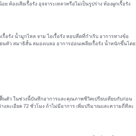
้องเสียเรื้อรัง อุจจาระเหลวหรือไม่เป็นรูปร่าง ท้องผูกเรื้อรัง
เรื้อรัง น้ำมูกไหล จาม ไอเรื้อรัง หอบหืดที่กำเริบ อาการทางข้อ
ียนหัว สมาธิสั้น สมองเบลอ อาการอ่อนเพลียเรื้อรัง น้ำหนักขึ้นโดย
ื้นตัว ในช่วงนี้บันทึกอาการและคุณภาพชีวิตเปรียบเทียบกับก่อน
างละเอียด 72 ชั่วโมง ถ้าไม่มีอาการ เพิ่มปริมาณและความถี่ทีละ