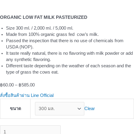
ORGANIC LOW FAT MILK PASTEURIZED
Size 300 ml. / 2,000 ml. / 5,000 ml.
Made from 100% organic grass fed cow’s milk.
Passed the inspection that there is no use of chemicals from
USDA (NOP).
It taste really natural, there is no flavoring with milk powder or add
any synthetic flavoring.
Different taste depending on the weather of each season and the
type of grass the cows eat.
฿
60.00
–
฿
585.00
สั่งซื้อสินค้าผ่าน Line Official
Clear
ขนาด