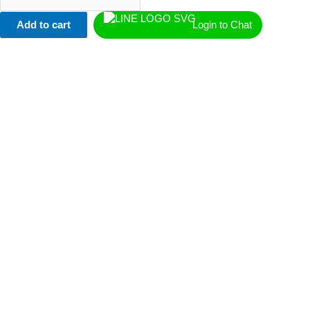
Add to cart
Login to Chat