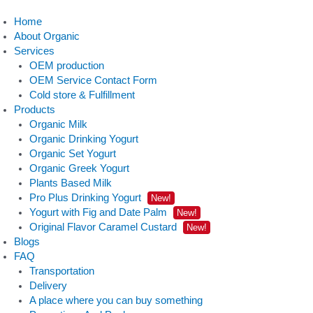
Home
About Organic
Services
OEM production
OEM Service Contact Form
Cold store & Fulfillment
Products
Organic Milk
Organic Drinking Yogurt
Organic Set Yogurt
Organic Greek Yogurt
Plants Based Milk
Pro Plus Drinking Yogurt
New!
Yogurt with Fig and Date Palm
New!
Original Flavor Caramel Custard
New!
Blogs
FAQ
Transportation
Delivery
A place where you can buy something