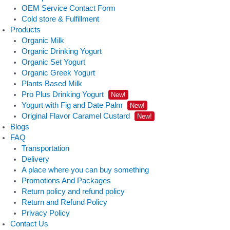
OEM Service Contact Form
Cold store & Fulfillment
Products
Organic Milk
Organic Drinking Yogurt
Organic Set Yogurt
Organic Greek Yogurt
Plants Based Milk
Pro Plus Drinking Yogurt
New!
Yogurt with Fig and Date Palm
New!
Original Flavor Caramel Custard
New!
Blogs
FAQ
Transportation
Delivery
A place where you can buy something
Promotions And Packages
Return policy and refund policy
Return and Refund Policy
Privacy Policy
Contact Us