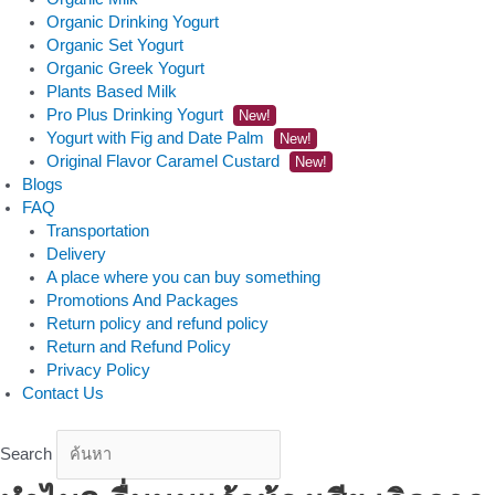
Organic Drinking Yogurt
Organic Set Yogurt
Organic Greek Yogurt
Plants Based Milk
Pro Plus Drinking Yogurt
New!
Yogurt with Fig and Date Palm
New!
Original Flavor Caramel Custard
New!
Blogs
FAQ
Transportation
Delivery
A place where you can buy something
Promotions And Packages
Return policy and refund policy
Return and Refund Policy
Privacy Policy
Contact Us
Search