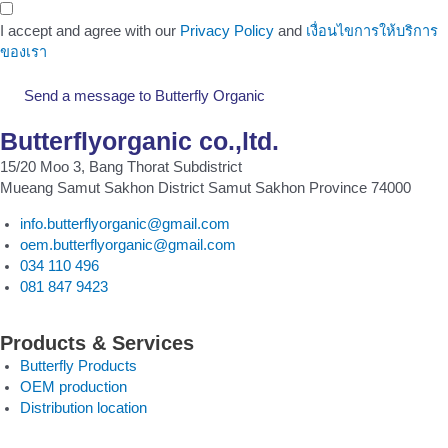
I accept and agree with our
Privacy Policy
and
เงื่อนไขการให้บริการ
ของเรา
Send a message to Butterfly Organic
Butterflyorganic co.,ltd.
15/20 Moo 3, Bang Thorat Subdistrict
Mueang Samut Sakhon District Samut Sakhon Province 74000
info.butterflyorganic@gmail.com
oem.butterflyorganic@gmail.com
034 110 496
081 847 9423
Products & Services
Butterfly Products
OEM production
Distribution location