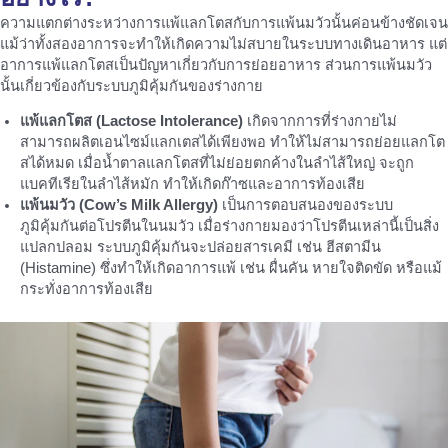
ความแตกต่างระหว่างการแพ้แลกโตสกับการแพ้นมวัวนั้นค่อนข้างชัดเจน
แม้ว่าทั้งสองอาการจะทำให้เกิดความไม่สบายในระบบทางเดินอาหาร แต่
อาการแพ้แลกโตสเป็นปัญหาเกี่ยวกับการย่อยอาหาร ส่วนการแพ้นมวัว
นั้นเกี่ยวข้องกับระบบภูมิคุ้มกันของร่างกาย
แพ้แลกโตส (Lactose Intolerance)
เกิดจากการที่ร่างกายไม่
สามารถผลิตเอนไซม์แลกเตสได้เพียงพอ ทำให้ไม่สามารถย่อยแลกโต
สได้หมด เมื่อน้ำตาลแลกโตสที่ไม่ย่อยตกค้างในลำไส้ใหญ่ จะถูก
แบคทีเรียในลำไส้หมัก ทำให้เกิดก๊าซและอาการท้องเสีย
แพ้นมวัว (Cow’s Milk Allergy)
เป็นการตอบสนองของระบบ
ภูมิคุ้มกันต่อโปรตีนในนมวัว เมื่อร่างกายมองว่าโปรตีนเหล่านี้เป็นสิ่ง
แปลกปลอม ระบบภูมิคุ้มกันจะปล่อยสารเคมี เช่น ฮีสตามีน
(Histamine) ซึ่งทำให้เกิดอาการแพ้ เช่น ผื่นคัน หายใจติดขัด หรือแม้
กระทั่งอาการท้องเสีย