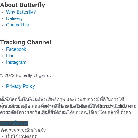
About Butterfly
Why Butterfly?
Delivery
Contact Us
Tracking Channel
Facebook
Line
Instagram
© 2022 Butterfly Organic.
Privacy Policy
เราใช้คุกกี้เพื่อพัฒนาประสิทธิภาพ และประสบการณ์ที่ดีในการใช้
ตั้งค่าความเป็นส่วนตัว
เว็บไซต์ของคุณ คุณสามารถศึกษารายละเอียดได้ที่
คุณสามารถเลือกการตั้งค่าคุกกี้โดยเปิด/ปิด คุกกี้ในแต่ละประเภทได้ตาม
Privacy Policy
และ
สามารถจัดการความเป็นส่วนตัวเองได้ของคุณได้เองโดยคลิกที่
ความต้องการ ยกเว้น คุกกี้ที่จำเป็น
ตั้งค่า
ยอมรับ
ยอมรับทั้งหมด
จัดการความเป็นส่วนตัว
เปิดใช้งานตลอด