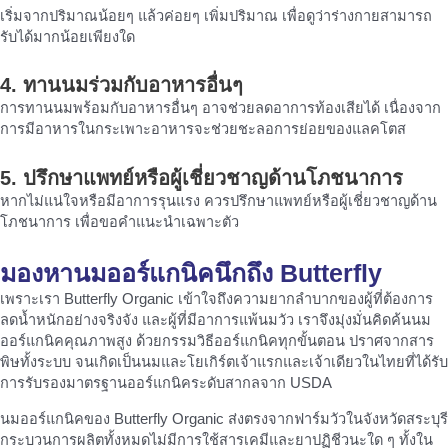
เริ่มจากปริมาณน้อยๆ แล้วค่อยๆ เพิ่มปริมาณ เพื่อดูว่าร่างกายสามารถ
รับได้มากน้อยเพียงใด
4. ทานนมร่วมกับอาหารอื่นๆ
การทานนมพร้อมกับอาหารอื่นๆ อาจช่วยลดอาการท้องเสียได้ เนื่องจาก
การมีอาหารในกระเพาะอาหารจะช่วยชะลอการย่อยของแลคโตส
5. ปรึกษาแพทย์หรือผู้เชี่ยวชาญด้านโภชนาการ
หากไม่แน่ใจหรือมีอาการรุนแรง ควรปรึกษาแพทย์หรือผู้เชี่ยวชาญด้าน
โภชนาการ เพื่อขอคำแนะนำเฉพาะตัว
มองหานมออร์แกนิคนึกถึง Butterfly
เพราะเรา Butterfly Organic เข้าใจถึงความยากลำบากของผู้ที่ต้องการ
ลดน้ำหนักอย่างจริงจัง และผู้ที่มีอาการแพ้นมวัว เราจึงมุ่งมั่นคิดค้นนม
ออร์แกนิคคุณภาพสูง ด้วยกรรมวิธีออร์แกนิคทุกขั้นตอน ปราศจากสาร
พิษทั้งระบบ จนเกิดเป็นนมและโยเกิร์ตเจ้าแรกและเจ้าเดียวในไทยที่ได้รับ
การรับรองมาตรฐานออร์แกนิคระดับสากลจาก USDA
นมออร์แกนิคของ Butterfly Organic ส่งตรงจากฟาร์มวัวในจังหวัดสระบุรี
กระบวนการผลิตทั้งหมดไม่มีการใช้สารเคมีและยาปฏิชีวนะใด ๆ ทั้งใน