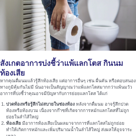
สังเกตอาการบ่งชี้ว่าแพ้แลกโตส
กินนม
ท้องเสีย
หากคุณดื่มนมแล้วรู้สึกท้องเสีย แต่อาการอื่นๆ เช่น ผื่นคัน หรือตอบสนอง
ทางภูมิคุ้มกันไม่มี นั่นอาจเป็นสัญญาณว่าแพ้แลกโตสมากกว่าแพ้นมวัว
อาการที่บ่งชี้ว่าคุณอาจมีปัญหากับการย่อยแลกโตส ได้แก่
ปวดท้องหรือรู้สึกไม่สบายในช่องท้อง
หลังจากดื่มนม อาจรู้สึกปวด
ท้องหรือท้องบวม เนื่องจากก๊าซที่เกิดจากการหมักแลกโตสที่ไม่ถูก
ย่อยในลำไส้ใหญ่
ท้องเสีย
มีอาการท้องเสียเป็นผลมาจากการที่แลกโตสไม่ถูกย่อย
ทำให้เกิดการหมักและเพิ่มปริมาณน้ำในลำไส้ใหญ่ ส่งผลให้อุจจาระ