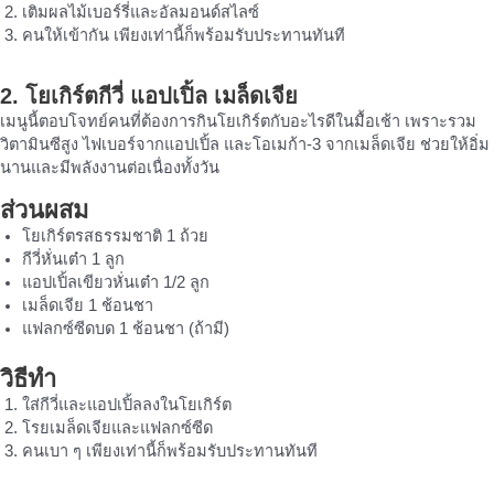
เติมผลไม้เบอร์รี่และอัลมอนด์สไลซ์
คนให้เข้ากัน เพียงเท่านี้ก็พร้อมรับประทานทันที
2. โยเกิร์ตกีวี่ แอปเปิ้ล เมล็ดเจีย
เมนูนี้ตอบโจทย์คนที่ต้องการกินโยเกิร์ตกับอะไรดีในมื้อเช้า เพราะรวม
วิตามินซีสูง ไฟเบอร์จากแอปเปิ้ล และโอเมก้า-3 จากเมล็ดเจีย ช่วยให้อิ่ม
นานและมีพลังงานต่อเนื่องทั้งวัน
ส่วนผสม
โยเกิร์ตรสธรรมชาติ 1 ถ้วย
กีวี่หั่นเต๋า 1 ลูก
แอปเปิ้ลเขียวหั่นเต๋า 1/2 ลูก
เมล็ดเจีย 1 ช้อนชา
แฟลกซ์ซีดบด 1 ช้อนชา (ถ้ามี)
วิธีทำ
ใส่กีวี่และแอปเปิ้ลลงในโยเกิร์ต
โรยเมล็ดเจียและแฟลกซ์ซีด
คนเบา ๆ เพียงเท่านี้ก็พร้อมรับประทานทันที