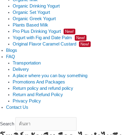
Organic Drinking Yogurt
Organic Set Yogurt
Organic Greek Yogurt
Plants Based Milk
Pro Plus Drinking Yogurt
New!
Yogurt with Fig and Date Palm
New!
Original Flavor Caramel Custard
New!
Blogs
FAQ
Transportation
Delivery
A place where you can buy something
Promotions And Packages
Return policy and refund policy
Return and Refund Policy
Privacy Policy
Contact Us
Search