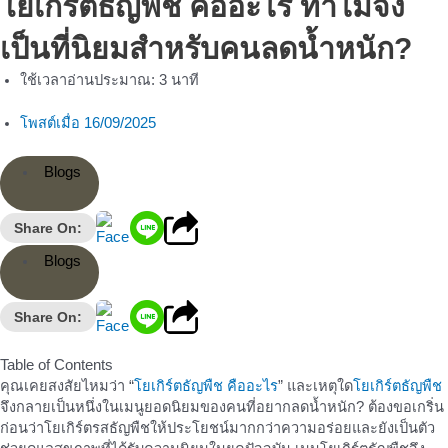
โยเกิร์ตธัญพืช คืออะไร ทำไมจึง
เป็นที่นิยมสำหรับคนลดน้ำหนัก?
ใช้เวลาอ่านประมาณ:
3
นาที
โพสต์เมื่อ
16/09/2025
Blogs
Share On:
Blogs
Share On:
Table of Contents
คุณเคยสงสัยไหมว่า “
โยเกิร์ตธัญพืช คืออะไร
” และเหตุใด
โยเกิร์ตธัญพืช
จึงกลายเป็นหนึ่งในเมนูยอดนิยมของคนที่อยากลดน้ำหนัก? ต้องขอเกริ่น
ก่อนว่าโยเกิร์ตรสธัญพืชให้ประโยชน์มากกว่าความอร่อยและยังเป็นตัว