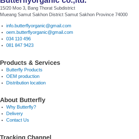
Butterflyorganic co.,ltd.
15/20 Moo 3, Bang Thorat Subdistrict
Mueang Samut Sakhon District Samut Sakhon Province 74000
info.butterflyorganic@gmail.com
oem.butterflyorganic@gmail.com
034 110 496
081 847 9423
Products & Services
Butterfly Products
OEM production
Distribution location
About Butterfly
Why Butterfly?
Delivery
Contact Us
Tracking Channel