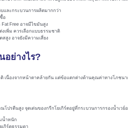
ัตถุดิบและกระบวนการผลิตมากกว่า
ื้อ
อ Fat Free อาจมีไขมันสูง
ต่งเพิ่ม ควรเลือกแบบธรรมชาติ
สสูง อาจยังมีความเสี่ยง
ันอย่างไร?
ติ เนื่องจากหน้าตาคล้ายกัน แต่ข้อแตกต่างด้านคุณค่าทางโภชนากา
ิมาณโปรตีนสูง จุดเด่นของกรีกโยเกิร์ตอยู่ที่กระบวนการกรองน้ำ
ุมน้ำหนัก
ยูเกิร์ตธรรมดา