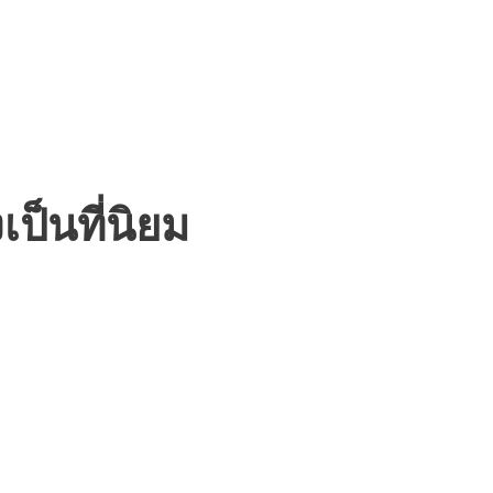
ป็นที่นิยม