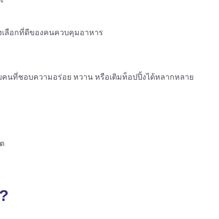
ทางเลือกที่ดีของคนควบคุมอาหาร
กับคนที่ชอบความอร่อย หวาน หรือเติมท็อปปิ้งได้หลากหลาย
์ต
ง?