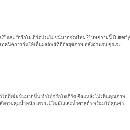
?” และ “กรีกโยเกิร์ตประโยชน์มากจริงไหม?” บทความนี้ Butterfly
เทคนิคการกินให้เห็นผลลัพธ์ที่ดีต่อสุขภาพ หลังอ่านจบ คุณจะ
ิร์ตที่เข้มข้นมากขึ้น ทำให้กรีกโยเกิร์ต คือแหล่งโปรตีนคุณภาพ
ี่กำลังควบคุมน้ำหนัก เพราะมีไขมันและน้ำตาลต่ำ พร้อมให้คุณค่า