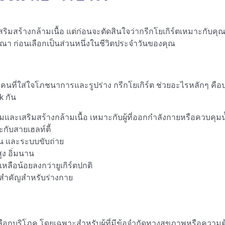
ร้างกล้ามเนื้อ แต่ก่อนจะตัดสินใจว่ากรีกโยเกิร์ตเหมาะกับคุณหรื
รณา ก่อนเลือกเป็นส่วนหนึ่งในชีวิตประจำวันของคุณ
คนที่ใส่ใจโภชนาการและรูปร่าง กรีกโยเกิร์ต ช่วยอะไรหลักๆ คือ
k กัน
มแซมและเสริมสร้างกล้ามเนื้อ เหมาะกับผู้ที่ออกกำลังกายหรือควบคุม
ะกับสายเฮลท์ตี้
มกัน และระบบขับถ่าย
ูง อิ่มนาน
ือน้อยลงกว่ายูเกิร์ตปกติ
่สำคัญสำหรับร่างกาย
นเลือกบริโภค โดยเฉพาะสำหรับผู้ที่มีข้อจำกัดทางสุขภาพหรือควา