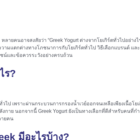
หลายคนอาจสงสัยว่า “Greek Yogurt ต่างจากโยเกิร์ตทั่วไปอย่างไร
ย ความแตกต่างทางโภชนาการกับโยเกิร์ตทั่วไป วิธีเลือกแบรนด์ และ
โยชน์และข้อควรระวังอย่างครบถ้วน
ไร?
ตทั่วไป เพราะผ่านกระบวนการกรองน้ำเวย์ออกจนเหลือเพียงเนื้อโยเก
อกกำลังกาย นอกจากนี้ Greek Yogurt ยังเป็นทางเลือกที่ดีสำหรับคนท
หลายคน
reek
มีอะไรบ้าง?