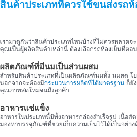
สินค้าประเภทที่ควรใช้ขนส่งรถห้
เรามาดูกันว่าสินค้าประเภทไหนบ้างที่ไม่ควรพลาดจะ
คุณเป็นผู้ผลิตสินค้าเหล่านี้ ต้องเลือกรถห้องเย็นที่
ผลิตภัณฑ์ที่มีนมเป็นส่วนผสม
สำหรับสินค้าประเภทที่เป็นผลิตภัณฑ์นมทั้ง นมสด โยเ
นอกจากจะต้องมี
กระบวนการผลิตที่ได้มาตรฐาน
ก็ยั
คุณภาพสดใหม่จนถึงลูกค้า
อาหารแช่แข็ง
อาหารในประเภทนี้มีทั้งอาหารกล่องสำเร็จรูป เนื้อส
มองหาบรรจุภัณฑ์ที่ช่วยเก็บความเย็นไว้ได้เป็นอย่างด