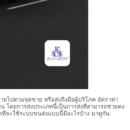
ระจายไปตามจุดขาย หรือส่งถึงมือผู้บริโภค อัตราค่า
ุน โดยการส่งประเภทนี้เป็นการส่งที่สามารถช่วยคง
ที่จะใช้ระบบขนส่งแบบนี้มีอะไรบ้าง มาดูกัน