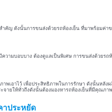
สำคัญ ดังนั้นการขนส่งด้วยรถห้องเย็น ที่มาพร้อมค่า
น ๆ มีความบอบบาง ต้องดูแลเป็นพิเศษ การขนส่งด้วยรถห
าพเอาไว้ เพื่อประสิทธิภาพในการรักษา ดังนั้นหลังผ
กระจายให้ทั่วถึงดังนั้นต้องมองหารถห้องเย็นที่มีคุณภา
าคาประหยัด