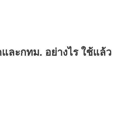
ดและกทม. อย่างไร ใช้แล้ว