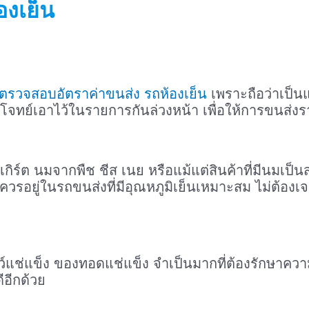
องเย็น
ตรวจสอบอัตราค่าขนส่ง รถห้องเย็น
เพราะถือว่าเป็นแ
ตอบโจทย์เอาไว้ในรายการกันล่วงหน้า เพื่อให้การขนส่งรา
กิร์ต นมจากพืช ชีส เนย หรือแม้แต่สินค้าที่มีนมเป็
งควรอยู่ในรถขนส่งที่มีอุณหภูมิเย็นเหมาะสม ไม่ต้อง
ัตว์แช่แข็ง ของทอดแช่แข็ง จำเป็นมากที่ต้องรักษาคว
ีอีกด้วย