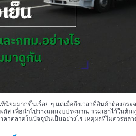
ที่นิยมมากขึ้นเรื่อย ๆ แต่เมื่อถึงเวลาที่สินค้าต้องก
้องโฟกัส เพื่อนำไปวางแผนงบประมาณ รวมเอาไว้ในต้นท
ราคาตลาดในปัจจุบันเป็นอย่างไร เหตุผลที่ไม่ควรพลาด