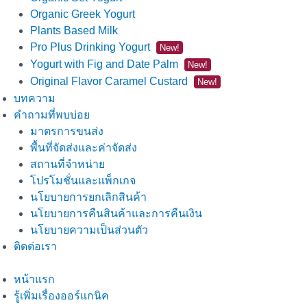
Organic Greek Yogurt
Plants Based Milk
Pro Plus Drinking Yogurt
New!
Yogurt with Fig and Date Palm
New!
Original Flavor Caramel Custard
New!
บทความ
คำถามที่พบบ่อย
มาตรการขนส่ง
พื้นที่จัดส่งและค่าจัดส่ง
สถานที่จำหน่าย
โปรโมชั่นและแพ็กเกจ
นโยบายการยกเลิกสินค้า
นโยบายการคืนสินค้าและการคืนเงิน
นโยบายความเป็นส่วนตัว
ติดต่อเรา
หน้าแรก
รู้เพิ่มเรื่องออร์แกนิค