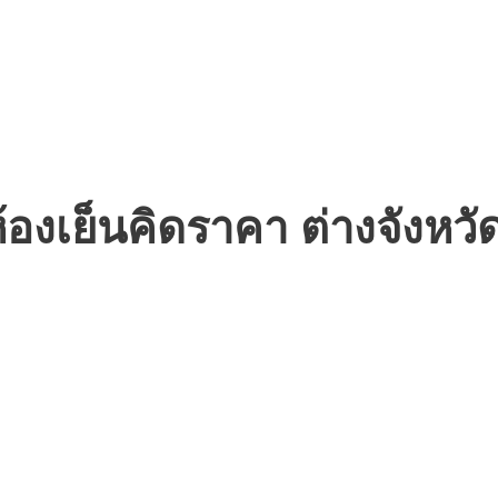
้องเย็นคิดราคา ต่างจังหวั