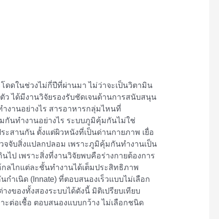
ดในช่วงไม่กี่ปีที่ผ่านมา ไม่ว่าจะเป็นวิตามิน
ตัว ได้มีงานวิจัยรองรับชัดเจนด้านการสนับสนุน
กันทำงานอย่างไร สารอาหารกลุ่มไหนที่
มกันทำงานอย่างไร ระบบภูมิคุ้มกันไม่ใช่
สานกัน ตั้งแต่ผิวหนังที่เป็นด่านกายภาพ เยื่อ
วจจับสิ่งแปลกปลอม เพราะภูมิคุ้มกันทำงานเป็น
เกินไป เพราะสิ่งที่งานวิจัยพบคือร่างกายต้องการ
้กลไกแต่ละชั้นทำงานได้เต็มประสิทธิภาพ
ันกำเนิด (Innate) ที่ตอบสนองเร็วแบบไม่เลือก
างของทั้งสองระบบได้ดังนี้ มิติเปรียบเทียบ
พาะต่อเชื้อ ตอบสนองแบบกว้าง ไม่เลือกชนิด