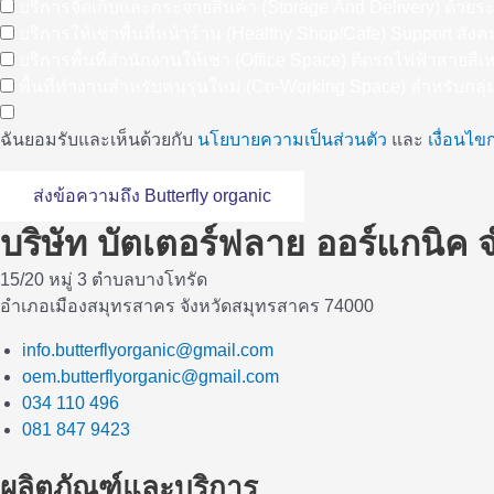
บริการจัดเก็บและกระจายสินค้า (Storage And Delivery) ด้วยร
บริการให้เช่าพื้นที่หน้าร้าน (Healthy Shop/Cafe) Support 
บริการพื้นที่สำนักงานให้เช่า (Office Space) ติดรถไฟฟ้าสายสีเ
พื้นที่ทำงานสำหรับคนรุ่นใหม่ (Co-Working Space) สำหรับกลุ
ฉันยอมรับและเห็นด้วยกับ
นโยบายความเป็นส่วนตัว
และ
เงื่อนไ
ส่งข้อความถึง Butterfly organic
บริษัท บัตเตอร์ฟลาย ออร์แกนิค 
15/20 หมู่ 3 ตำบลบางโทรัด
อำเภอเมืองสมุทรสาคร จังหวัดสมุทรสาคร 74000
info.butterflyorganic@gmail.com
oem.butterflyorganic@gmail.com
034 110 496
081 847 9423
ผลิตภัณฑ์และบริการ