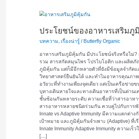
ประโยชน์
ของ
ประโยชน์ของอาหารเสริมภูมิคุ
อาหาร
เสริม
บทความ
,
เรื่องน่ารู้
/
Butterfly Organic
ภูมิคุ้มกัน
สรุป
อาหารเสริมภูมิคุ้มกัน มีประโยชน์จริงหรือไม่?
ข้อ
รวม สารสกัดสมุนไพร โปรไบโอติก และผลิตภัณฑ์ท
เท็จ
ภูมิคุ้มกัน แต่ก็มีอีกหลายตัวที่ยังมีข้อมูลจำ
จริง
วิทยาศาสตร์ยืนยันได้ และทำไมอาหารคุณภาพดี ถ
จาก
อวัยวะที่ทำงานเพียงจุดเดียว แต่เป็นเครือข่าย
งาน
บุทางเดินหายใจและทางเดินอาหารที่เป็นด่านเค
วิจัย
ชั้นซ้อนกันหลายระดับ ความเชื่อที่ว่าสารอาหารตั
สารอาหารหลายชนิดร่วมกัน ควบคู่ไปกับการพัก
Innate vs Adaptive Immunity มีความแตกต่างกัน
เป้าหมาย และภูมิคุ้มกันจำเพาะ (Adaptive) ที่เ
Innate Immunity Adaptive Immunity ความเร็ว
[…]