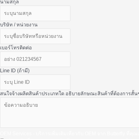
นามสกุล
บริษัท / หน่วยงาน
เบอร์โทรติดต่อ
Line ID (ถ้ามี)
สนใจจ้างผลิตสินค้าประเภทใด อธิบายลักษณะสินค้าที่ต้องการสั้น
OEM Services - บริการเพิ่มเติมเที่ยวกับ OEM จาก Butterfly ที่ค