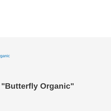
rganic
 "Butterfly Organic"