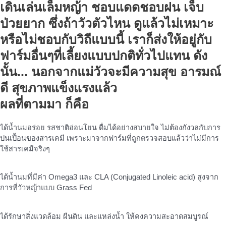
เดินเล่นเล็มหญ้า ชอบแดดชอบฝน เจ็บ
ป่วยยาก ซึ่งถ้าวัวตัวไหน ดูแล้วไม่เหมาะ
หรือไม่ชอบกับวิถีแบบนี้ เราก็ส่งให้อยู่กับ
ฟาร์มอื่นๆที่เลี้ยงแบบปกติทั่วไปแทน ดัง
นั้น... นอกจากแม่วัวจะมีความสุข อารมณ์
ดี สุขภาพแข็งแรงแล้ว
ผลที่ตามมา ก็คือ
ได้น้ำนมอร่อย รสชาติอ่อนโยน ดื่มได้อย่างสบายใจ ไม่ต้องกังวลกับการ
ปนเปื้อนของสารเคมี เพราะมาจากฟาร์มที่ถูกตรวจสอบแล้วว่าไม่มีการ
ใช้สารเคมีจริงๆ
ได้น้ำนมที่มีค่า Omega3 และ CLA (Conjugated Linoleic acid) สูงจาก
การที่วัวหญ้าแบบ Grass Fed
ได้รักษาสิ่งแวดล้อม ผืนดิน และแหล่งน้ำ ให้คงความสะอาดสมบูรณ์