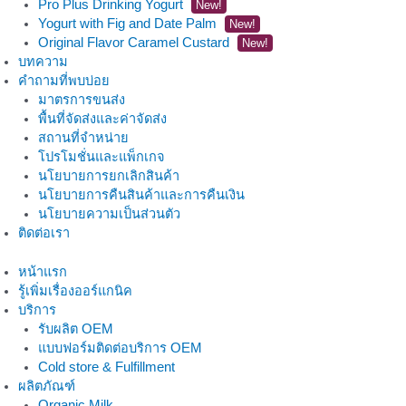
Pro Plus Drinking Yogurt
New!
Yogurt with Fig and Date Palm
New!
Original Flavor Caramel Custard
New!
บทความ
คำถามที่พบบ่อย
มาตรการขนส่ง
พื้นที่จัดส่งและค่าจัดส่ง
สถานที่จำหน่าย
โปรโมชั่นและแพ็กเกจ
นโยบายการยกเลิกสินค้า
นโยบายการคืนสินค้าและการคืนเงิน
นโยบายความเป็นส่วนตัว
ติดต่อเรา
หน้าแรก
รู้เพิ่มเรื่องออร์แกนิค
บริการ
รับผลิต OEM
แบบฟอร์มติดต่อบริการ OEM
Cold store & Fulfillment
ผลิตภัณฑ์
Organic Milk