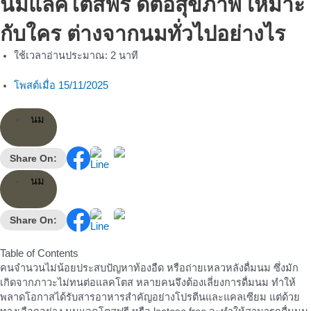
นมแลคโตสฟรี ดีต่อสุขภาพ เหมาะ
กับใคร ต่างจากนมทั่วไปอย่างไร
ใช้เวลาอ่านประมาณ:
2
นาที
โพสต์เมื่อ
15/11/2025
นม
Share On:
นม
Share On:
Table of Contents
คนจำนวนไม่น้อยประสบปัญหาท้องอืด หรือถ่ายเหลวหลังดื่มนม ซึ่งมัก
เกิดจากภาวะไม่ทนต่อแลคโตส หลายคนจึงต้องเลี่ยงการดื่มนม ทำให้
พลาดโอกาสได้รับสารอาหารสำคัญอย่างโปรตีนและแคลเซียม แต่ด้วย