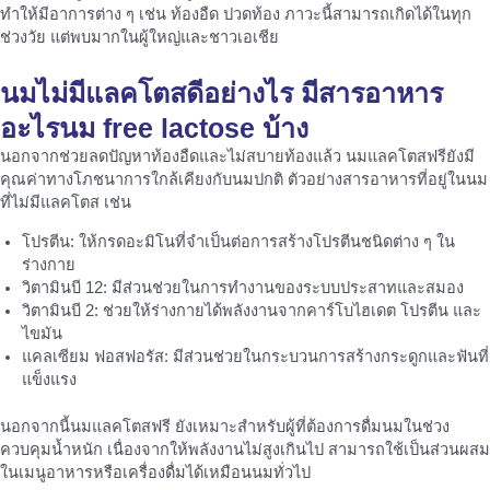
ทำให้มีอาการต่าง ๆ เช่น ท้องอืด ปวดท้อง ภาวะนี้สามารถเกิดได้ในทุก
ช่วงวัย แต่พบมากในผู้ใหญ่และชาวเอเชีย
นมไม่มีแลคโตส
ดีอย่างไร มีสารอาหาร
อะไร
นม free lactose
บ้าง
นอกจากช่วยลดปัญหาท้องอืดและไม่สบายท้องแล้ว นมแลคโตสฟรียังมี
คุณค่าทางโภชนาการใกล้เคียงกับนมปกติ ตัวอย่างสารอาหารที่อยู่ในนม
ที่ไม่มีแลคโตส เช่น
โปรตีน: ให้กรดอะมิโนที่จำเป็นต่อการสร้างโปรตีนชนิดต่าง ๆ ใน
ร่างกาย
วิตามินบี 12: มีส่วนช่วยในการทำงานของระบบประสาทและสมอง
วิตามินบี 2: ช่วยให้ร่างกายได้พลังงานจากคาร์โบไฮเดต โปรตีน และ
ไขมัน
แคลเซียม ฟอสฟอรัส: มีส่วนช่วยในกระบวนการสร้างกระดูกและฟันที่
แข็งแรง
นอกจากนี้นมแลคโตสฟรี ยังเหมาะสำหรับผู้ที่ต้องการดื่มนมในช่วง
ควบคุมน้ำหนัก เนื่องจากให้พลังงานไม่สูงเกินไป สามารถใช้เป็นส่วนผสม
ในเมนูอาหารหรือเครื่องดื่มได้เหมือนนมทั่วไป