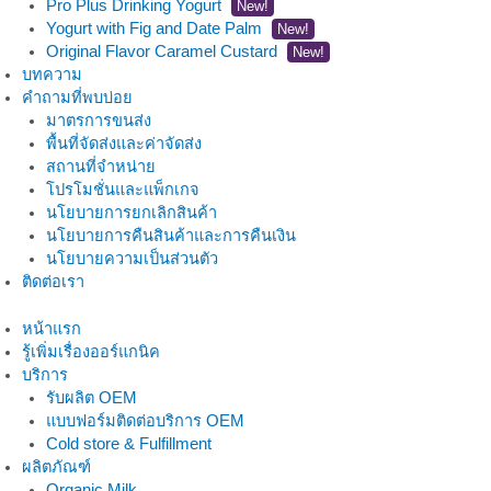
Pro Plus Drinking Yogurt
New!
Yogurt with Fig and Date Palm
New!
Original Flavor Caramel Custard
New!
บทความ
คำถามที่พบบ่อย
มาตรการขนส่ง
พื้นที่จัดส่งและค่าจัดส่ง
สถานที่จำหน่าย
โปรโมชั่นและแพ็กเกจ
นโยบายการยกเลิกสินค้า
นโยบายการคืนสินค้าและการคืนเงิน
นโยบายความเป็นส่วนตัว
ติดต่อเรา
หน้าแรก
รู้เพิ่มเรื่องออร์แกนิค
บริการ
รับผลิต OEM
แบบฟอร์มติดต่อบริการ OEM
Cold store & Fulfillment
ผลิตภัณฑ์
Organic Milk