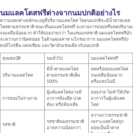
นมแลคโตสฟรี
ต่างจากนมปกติอย่างไร
ความแตกต่างหลักจะอยู่ที่ปริมาณแลคโตส โดยนมปกติจะมีน้ำตาลแลค
โตสตามธรรมชาติ ขณะที่นมแลคโตสฟรี จะผ่านการย่อยหรือลดปริมาณ
จนเหลือน้อยมาก ทำให้ย่อยง่ายกว่า ในแง่ของรสชาติ นมแลคโตสฟรีมัก
จะหวานกว่านิดหน่อย ในด้านคุณค่าทางโภชนาการ นมแลคโตสฟรียัง
คงมีโปรตีน แคลเซียม และวิตามินเช่นเดียวกับนมปกติ
คุณสมบัติ
นมทั่วไป
นมแลคโตสฟรี
มีน้ำตาลแลคโตส
ลดหรือย่อยแลคโตส
ปริมาณแลคโตส
ตามธรรมชาติเต็ม
จนเหลือน้อยมาก
100%
หรือแทบไม่มี
ผู้แพ้แลคโตสอาจมี
ย่อยง่าย ไม่ทำให้เกิด
การย่อยในร่างกาย
อาการท้องอืด ปวด
อาการในผู้แพ้แลค
ท้อง หรือท้องเสีย
โตส
หวานกว่าธรรมชาติ
รสชาตินมธรรมชาติ
เพราะแลคโตสถูก
รสชาติ
อาจหวานน้อยกว่า
ย่อยเป็นน้ำตาล