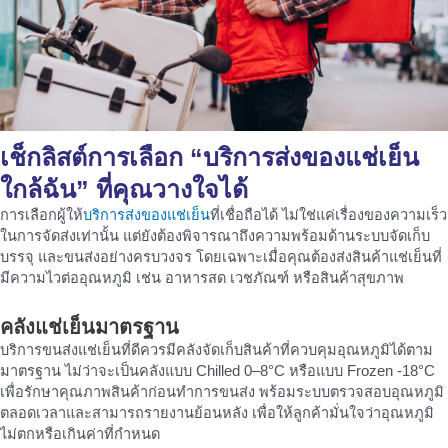
เช็กลิสต์การเลือก “
บริการส่งของแช่เย็น
ใกล้ฉัน
” ที่คุณวางใจได้
การเลือกผู้ให้
บริการส่งของแช่เย็น
ที่เชื่อถือได้ ไม่ใช่แค่เรื่องของความเร็ว
ในการจัดส่งเท่านั้น แต่ยังต้องพิจารณาถึงความพร้อมด้านระบบจัดเก็บ
บรรจุ และขนส่งอย่างครบวงจร โดยเฉพาะเมื่อคุณต้องส่งสินค้าแช่เย็นที่
มีความไวต่ออุณหภูมิ เช่น อาหารสด เวชภัณฑ์ หรือสินค้าสุขภาพ
คลังแช่เย็นมาตรฐาน
บริการขนส่งแช่เย็นที่ดีควรมีคลังจัดเก็บสินค้าที่ควบคุมอุณหภูมิได้ตาม
มาตรฐาน ไม่ว่าจะเป็นคลังแบบ Chilled 0–8°C หรือแบบ Frozen -18°C
เพื่อรักษาคุณภาพสินค้าก่อนทำการขนส่ง พร้อมระบบตรวจสอบอุณหภูมิ
ตลอดเวลาและสามารถรายงานย้อนหลัง เพื่อให้ลูกค้ามั่นใจว่าอุณหภูมิ
ไม่ตกหรือเกินค่าที่กำหนด