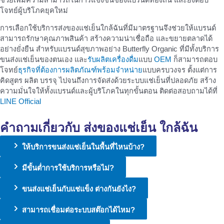
โจทย์ผู้บริโภคยุคใหม่
การเลือกใช้บริการส่งของแช่เย็นใกล้ฉันที่มีมาตรฐานจึงช่วยให้แบรนด์
สามารถรักษาคุณภาพสินค้า สร้างความน่าเชื่อถือ และขยายตลาดได้
อย่างยั่งยืน สำหรับแบรนด์สุขภาพอย่าง Butterfly Organic ที่มีทั้งบริการ
ขนส่งแช่เย็นของตนเอง และ
รับผลิตเครื่องดื่ม
แบบ
OEM
ก็สามารถตอบ
โจทย์
ธุรกิจที่ต้องการผลิตภัณฑ์พร้อมจำหน่าย
แบบครบวงจร ตั้งแต่การ
คิดสูตร ผลิต บรรจุ ไปจนถึงการจัดส่งด้วยระบบแช่เย็นที่ปลอดภัย สร้าง
ความมั่นใจให้ทั้งแบรนด์และผู้บริโภคในทุกขั้นตอน ติดต่อสอบถามได้ที่
LINE Official
คำถามเกี่ยวกับ ส่งของแช่เย็น ใกล้ฉัน
ให้บริการขนส่งแช่เย็นในพื้นที่ไหนบ้าง?
มีขั้นต่ำการใช้บริการหรือไม่?
ขนส่งแช่เย็นกับแช่แข็ง ต่างกันยังไง?
สามารถเชื่อมต่อระบบสต๊อกได้ไหม?