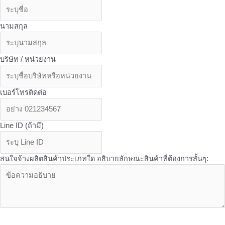
นามสกุล
บริษัท / หน่วยงาน
เบอร์โทรติดต่อ
Line ID (ถ้ามี)
สนใจจ้างผลิตสินค้าประเภทใด อธิบายลักษณะสินค้าที่ต้องการสั้นๆ:
OEM Services - บริการเพิ่มเติมเที่ยวกับ OEM จาก Butterfly ที่คุณอาจ