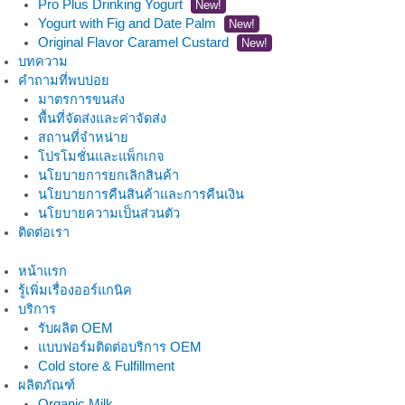
Pro Plus Drinking Yogurt
New!
Yogurt with Fig and Date Palm
New!
Original Flavor Caramel Custard
New!
บทความ
คำถามที่พบบ่อย
มาตรการขนส่ง
พื้นที่จัดส่งและค่าจัดส่ง
สถานที่จำหน่าย
โปรโมชั่นและแพ็กเกจ
นโยบายการยกเลิกสินค้า
นโยบายการคืนสินค้าและการคืนเงิน
นโยบายความเป็นส่วนตัว
ติดต่อเรา
หน้าแรก
รู้เพิ่มเรื่องออร์แกนิค
บริการ
รับผลิต OEM
แบบฟอร์มติดต่อบริการ OEM
Cold store & Fulfillment
ผลิตภัณฑ์
Organic Milk