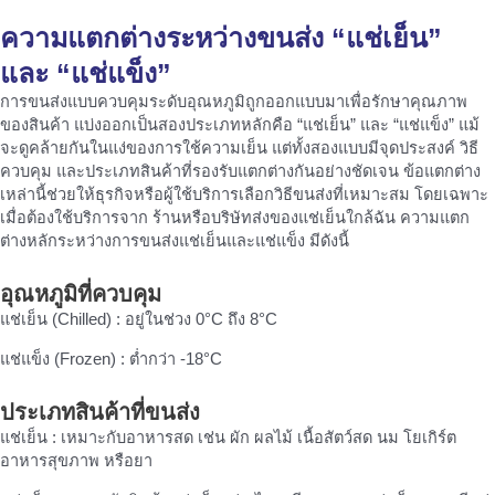
ความแตกต่างระหว่างขนส่ง “แช่เย็น”
และ “แช่แข็ง”
การขนส่งแบบควบคุมระดับอุณหภูมิถูกออกแบบมาเพื่อรักษาคุณภาพ
ของสินค้า แบ่งออกเป็นสองประเภทหลักคือ “แช่เย็น” และ “แช่แข็ง” แม้
จะดูคล้ายกันในแง่ของการใช้ความเย็น แต่ทั้งสองแบบมีจุดประสงค์ วิธี
ควบคุม และประเภทสินค้าที่รองรับแตกต่างกันอย่างชัดเจน ข้อแตกต่าง
เหล่านี้ช่วยให้ธุรกิจหรือผู้ใช้บริการเลือกวิธีขนส่งที่เหมาะสม โดยเฉพาะ
เมื่อต้องใช้บริการจาก ร้านหรือบริษัทส่งของแช่เย็นใกล้ฉัน ความแตก
ต่างหลักระหว่างการขนส่งแช่เย็นและแช่แข็ง มีดังนี้
อุณหภูมิที่ควบคุม
แช่เย็น (Chilled) : อยู่ในช่วง 0°C ถึง 8°C
แช่แข็ง (Frozen) : ต่ำกว่า -18°C
ประเภทสินค้าที่ขนส่ง
แช่เย็น : เหมาะกับอาหารสด เช่น ผัก ผลไม้ เนื้อสัตว์สด นม โยเกิร์ต
อาหารสุขภาพ หรือยา