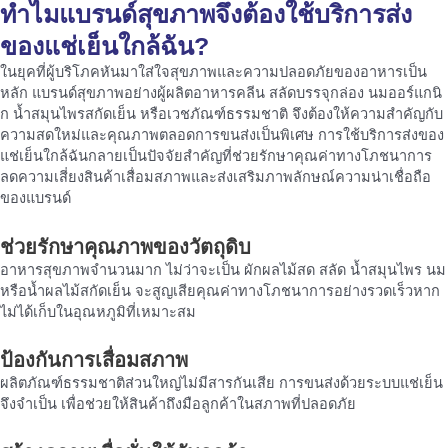
ทำไมแบรนด์สุขภาพจึงต้องใช้
บริการส่ง
ของแช่เย็นใกล้ฉัน
?
ในยุคที่ผู้บริโภคหันมาใส่ใจสุขภาพและความปลอดภัยของอาหารเป็น
หลัก แบรนด์สุขภาพอย่างผู้ผลิตอาหารคลีน สลัดบรรจุกล่อง นมออร์แกนิ
ก น้ำสมุนไพรสกัดเย็น หรือเวชภัณฑ์ธรรมชาติ จึงต้องให้ความสำคัญกับ
ความสดใหม่และคุณภาพตลอดการขนส่งเป็นพิเศษ การใช้บริการส่งของ
แช่เย็นใกล้ฉันกลายเป็นปัจจัยสำคัญที่ช่วยรักษาคุณค่าทางโภชนาการ
ลดความเสี่ยงสินค้าเสื่อมสภาพและส่งเสริมภาพลักษณ์ความน่าเชื่อถือ
ของแบรนด์
ช่วยรักษาคุณภาพของวัตถุดิบ
อาหารสุขภาพจำนวนมาก ไม่ว่าจะเป็น ผักผลไม้สด สลัด น้ำสมุนไพร นม
หรือน้ำผลไม้สกัดเย็น จะสูญเสียคุณค่าทางโภชนาการอย่างรวดเร็วหาก
ไม่ได้เก็บในอุณหภูมิที่เหมาะสม
ป้องกันการเสื่อมสภาพ
ผลิตภัณฑ์ธรรมชาติส่วนใหญ่ไม่มีสารกันเสีย การขนส่งด้วยระบบแช่เย็น
จึงจำเป็น เพื่อช่วยให้สินค้าถึงมือลูกค้าในสภาพที่ปลอดภัย