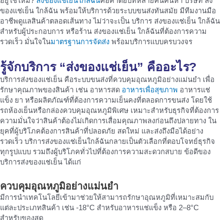
อยู่ใช่ไหม?
ส่งของแช่เย็นใกล้ฉัน
คือคำตอบที่หลายคนค้นหา บริษัท ส่ง
ของแช่เย็น ใกล้ฉัน พร้อมให้บริการด้วยระบบขนส่งทันสมัย มีทีมงานมือ
อาชีพดูแลสินค้าตลอดเส้นทาง ไม่ว่าจะเป็น บริการ ส่งของแช่เย็น ใกล้ฉัน
สำหรับผู้ประกอบการ หรือร้าน ส่งของแช่เย็น ใกล้ฉันที่ต้องการความ
รวดเร็ว มั่นใจใน
มาตรฐานการจัดส่ง
พร้อมบริการแบบครบวงจร
รู้จักบริการ “ส่งของแช่เย็น” คืออะไร?
บริการส่งของแช่เย็น คือระบบขนส่งที่ควบคุมอุณหภูมิอย่างแม่นยำ เพื่อ
รักษาคุณภาพของสินค้า เช่น อาหารสด
อาหารเพื่อสุขภาพ
อาหารแช่
แข็ง ยา หรือผลิตภัณฑ์ที่ต้องการความเย็นคงที่ตลอดการขนส่ง โดยใช้
รถห้องเย็นหรือกล่องควบคุมอุณหภูมิพิเศษ เหมาะสำหรับธุรกิจที่ต้องการ
ความมั่นใจว่าสินค้าต้องไม่เกิดการเสื่อมคุณภาพลงก่อนถึงปลายทาง ใน
ยุคที่ผู้บริโภคต้องการสินค้าที่ปลอดภัย สดใหม่ และส่งถึงมือได้อย่าง
รวดเร็ว บริการส่งของแช่เย็นใกล้ฉันกลายเป็นตัวเลือกที่ตอบโจทย์ธุรกิจ
ทุกรูปแบบ รวมถึงผู้บริโภคทั่วไปที่ต้องการความสะดวกสบาย ข้อดีของ
บริการส่งของแช่เย็น ได้แก่
ควบคุมอุณหภูมิอย่างแม่นยำ
มีการนำเทคโนโลยีเข้ามาช่วยให้สามารถรักษาอุณหภูมิที่เหมาะสมกับ
แต่ละประเภทสินค้า เช่น -18°C สำหรับอาหารแช่แข็ง หรือ 2–8°C
สำหรับของสด