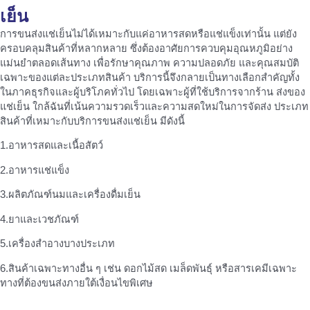
เย็น
การขนส่งแช่เย็นไม่ได้เหมาะกับแค่อาหารสดหรือแช่แข็งเท่านั้น แต่ยัง
ครอบคลุมสินค้าที่หลากหลาย ซึ่งต้องอาศัยการควบคุมอุณหภูมิอย่าง
แม่นยำตลอดเส้นทาง เพื่อรักษาคุณภาพ ความปลอดภัย และคุณสมบัติ
เฉพาะของแต่ละประเภทสินค้า บริการนี้จึงกลายเป็นทางเลือกสำคัญทั้ง
ในภาคธุรกิจและผู้บริโภคทั่วไป โดยเฉพาะผู้ที่ใช้บริการจากร้าน ส่งของ
แช่เย็น ใกล้ฉันที่เน้นความรวดเร็วและความสดใหม่ในการจัดส่ง ประเภท
สินค้าที่เหมาะกับบริการขนส่งแช่เย็น มีดังนี้
1.อาหารสดและเนื้อสัตว์
2.อาหารแช่แข็ง
3.ผลิตภัณฑ์นมและเครื่องดื่มเย็น
4.ยาและเวชภัณฑ์
5.เครื่องสำอางบางประเภท
6.สินค้าเฉพาะทางอื่น ๆ เช่น ดอกไม้สด เมล็ดพันธุ์ หรือสารเคมีเฉพาะ
ทางที่ต้องขนส่งภายใต้เงื่อนไขพิเศษ