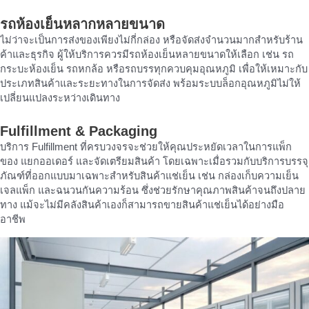
รถห้องเย็นหลากหลายขนาด
ไม่ว่าจะเป็นการส่งของเพียงไม่กี่กล่อง หรือจัดส่งจำนวนมากสำหรับร้าน
ค้าและธุรกิจ ผู้ให้บริการควรมีรถห้องเย็นหลายขนาดให้เลือก เช่น รถ
กระบะห้องเย็น รถหกล้อ หรือรถบรรทุกควบคุมอุณหภูมิ เพื่อให้เหมาะกับ
ประเภทสินค้าและระยะทางในการจัดส่ง พร้อมระบบล็อกอุณหภูมิไม่ให้
เปลี่ยนแปลงระหว่างเดินทาง
Fulfillment & Packaging
บริการ Fulfillment ที่ครบวงจรจะช่วยให้คุณประหยัดเวลาในการแพ็ก
ของ แยกออเดอร์ และจัดเตรียมสินค้า โดยเฉพาะเมื่อรวมกับบริการบรรจุ
ภัณฑ์ที่ออกแบบมาเฉพาะสำหรับสินค้าแช่เย็น เช่น กล่องเก็บความเย็น
เจลแพ็ก และฉนวนกันความร้อน ซึ่งช่วยรักษาคุณภาพสินค้าจนถึงปลาย
ทาง แม้จะไม่มีคลังสินค้าเองก็สามารถขายสินค้าแช่เย็นได้อย่างมือ
อาชีพ