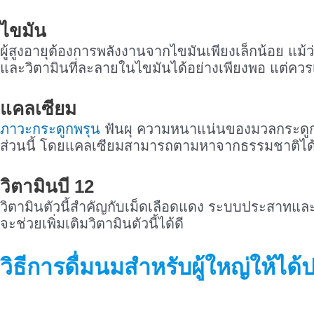
ไขมัน
ผู้สูงอายุต้องการพลังงานจากไขมันเพียงเล็กน้อย แม้
และวิตามินที่ละลายในไขมันได้อย่างเพียงพอ แต่ควรเ
แคลเซียม
ภาวะกระดูกพรุน
ฟันผุ ความหนาแน่นของมวลกระดูกน้อย
ส่วนนี้ โดยแคลเซียมสามารถตามหาจากธรรมชาติได้จากทั
วิตามินบี 12
วิตามินตัวนี้สำคัญกับเม็ดเลือดแดง ระบบประสาทและ
จะช่วยเพิ่มเติมวิตามินตัวนี้ได้ดี
วิธีการดื่มนมสำหรับผู้ใหญ่ให้ได้