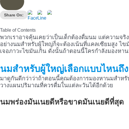
Share On:
Table of Contents
พวกเราอาจคุ้นเคยว่าเป็นเด็กต้องดื่มนม แต่ความจริ
อย่างนมสำหรับผู้ใหญ่ก็จะต้องเน้นที่แคลเซียมสูง 
เจอภาวะไขมันเกิน ดังนั้นถ้าตอนนี้ใครกำลังมองหานมเพ
นมสำหรับผู้ใหญ่
เลือกแบบไหนถึง
มาดูกันดีกว่าว่าถ้าตอนนี้คุณต้องการมองหานมสำหรับ
วางแผนปริมาณที่ควรดื่มในแต่ละวันได้อีกด้วย
นมพร่องมันเนยดีหรือขาดมันเนยดีที่สุด