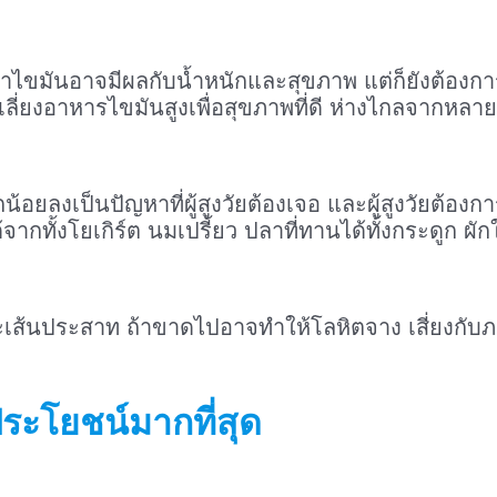
ว่าไขมันอาจมีผลกับน้ำหนักและสุขภาพ แต่ก็ยังต้องกา
ลี่ยงอาหารไขมันสูงเพื่อสุขภาพที่ดี ห่างไกลจากหลา
ลงเป็นปัญหาที่ผู้สูงวัยต้องเจอ และผู้สูงวัยต้องก
้งโยเกิร์ต นมเปรี้ยว ปลาที่ทานได้ทั้งกระดูก ผักใบ
เส้นประสาท ถ้าขาดไปอาจทำให้โลหิตจาง เสี่ยงกับภาว
ประโยชน์มากที่สุด