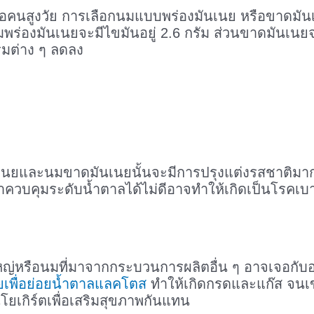
อคนสูงวัย การเลือกนมแบบพร่องมันเนย หรือขาดมันเน
งมันเนยจะมีไขมันอยู่ 2.6 กรัม ส่วนขาดมันเนยจะมีเพี
มต่าง ๆ ลดลง
นยและนมขาดมันเนยนั้นจะมีการปรุงแต่งรสชาติมากขึ้
ควบคุมระดับน้ำตาลได้ไม่ดีอาจทำให้เกิดเป็นโรคเบาหวาน 
ับผู้ใหญ่หรือนมที่มาจากกระบวนการผลิตอื่น ๆ อาจเจอก
อยเพื่อย่อยน้ำตาลแลคโตส
ทำให้เกิดกรดและแก๊ส จนเข
โยเกิร์ตเพื่อเสริมสุขภาพกันแทน