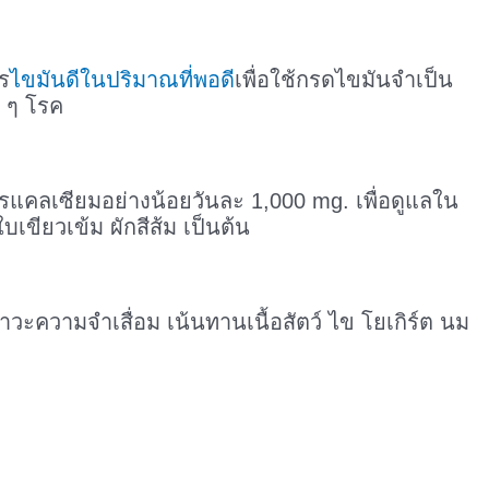
ร
ไขมันดีในปริมาณที่พอดี
เพื่อใช้กรดไขมันจำเป็น
ย ๆ โรค
ารแคลเซียมอย่างน้อยวันละ 1,000 mg. เพื่อดูแลใน
เขียวเข้ม ผักสีส้ม เป็นต้น
ะความจำเสื่อม เน้นทานเนื้อสัตว์ ไข โยเกิร์ต นม