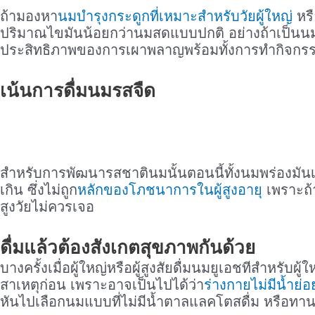
ถ้ามองหา
นมบำรุงกระดูกที่เหมาะสำหรับวัยผู้ใหญ่
หรื
ปริมาณไขมันน้อยกว่านมสดแบบปกติ อย่างถ้าเป็นนมพร่อ
ประสิทธิภาพของการเผาพลาญพร้อมทั้งการทำกิจกรร
เน้นการดื่มนมรสจืด
สำหรับการพัฒนารสชาตินมนั้นตอนนี้ทั้งนมพร่องมันเ
เกิน ซึ่งไม่ถูก
หลักของโภชนาการในผู้สูงอายุ
เพราะถ้า
สูงวัยไม่ควรเจอ
ดื่มแล้วต้องสังเกตสุขภาพกันด้วย
บางครั้งเมื่อผู้ใหญ่หรือผู้สูงสัยดื่มนมยูเอชทีสำหร
สาเหตุก่อน เพราะอาจเป็นไปได้ว่า
ร่างกายไม่มีน้ำย่
หันไปเลือกนมแบบที่ไม่มีน้ำตาลแลคโตสดื่ม หรือทาน