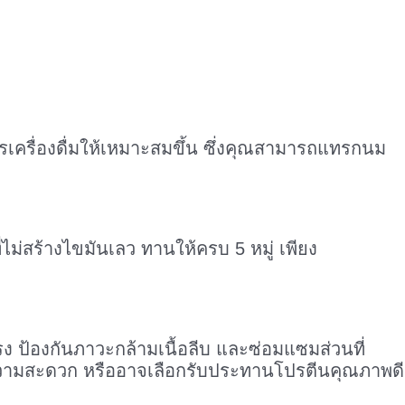
ารเครื่องดื่มให้เหมาะสมขึ้น ซึ่งคุณสามารถแทรกนม
่ไม่สร้างไขมันเลว ทานให้ครบ 5 หมู่ เพียง
แรง ป้องกันภาวะกล้ามเนื้อลีบ และซ่อมแซมส่วนที่
มความสะดวก หรืออาจเลือกรับประทานโปรตีนคุณภาพดี