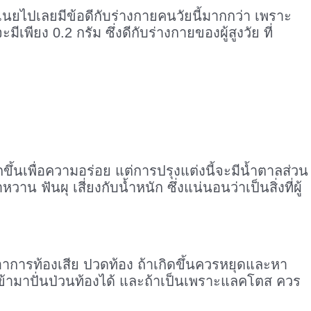
ยไปเลยมีข้อดีกับร่างกายคนวัยนี้มากกว่า เพราะ
ยง 0.2 กรัม ซึ่งดีกับร่างกายของผู้สูงวัย ที่
นเพื่อความอร่อย แต่การปรุงแต่งนี้จะมีน้ำตาลส่วน
ฟันผุ เสี่ยงกับน้ำหนัก ซึ่งแน่นอนว่าเป็นสิ่งที่ผู้
ับอาการท้องเสีย ปวดท้อง ถ้าเกิดขึ้นควรหยุดและหา
้ามาปั่นป่วนท้องได้ และถ้าเป็นเพราะแลคโตส ควร