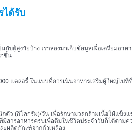
รได้รับ
กับผู้สูงวัยบ้าง เราลองมาเก็บข้อมูลเพื่อเตรียมอาห
กขึ้น
000 แคลอรี่ ในแบบที่ควรเน้นอาหารเสริมผู้ใหญ่ไปที่ที
กตัว (กิโลกรัม)/วัน เพื่อรักษามวลกล้ามเนื้อให้แข็ง
ี่มีสารอาหารครบเพื่อดื่มในชีวิตประจำวันก็ได้ตา
 และผลิตภัณฑ์จากถั่วเหลือง