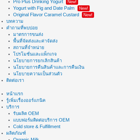
Pro Plus Drinking Yogurt
New!
Yogurt with Fig and Date Palm
New!
Original Flavor Caramel Custard
New!
บทความ
คำถามที่พบบ่อย
มาตรการขนส่ง
พื้นที่จัดส่งและค่าจัดส่ง
สถานที่จำหน่าย
โปรโมชั่นและแพ็กเกจ
นโยบายการยกเลิกสินค้า
นโยบายการคืนสินค้าและการคืนเงิน
นโยบายความเป็นส่วนตัว
ติดต่อเรา
หน้าแรก
รู้เพิ่มเรื่องออร์แกนิค
บริการ
รับผลิต OEM
แบบฟอร์มติดต่อบริการ OEM
Cold store & Fulfillment
ผลิตภัณฑ์
Organic Milk