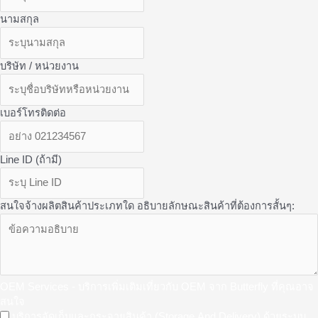
นามสกุล
บริษัท / หน่วยงาน
เบอร์โทรติดต่อ
Line ID (ถ้ามี)
สนใจจ้างผลิตสินค้าประเภทใด อธิบายลักษณะสินค้าที่ต้องการสั้นๆ:
OEM Services - บริการเพิ่มเติมเที่ยวกับ OEM จาก Butterfly ที่คุณอาจ
สนใจ
บริการจัดเก็บและกระจายสินค้า (Storage And Delivery) ด้วยระบบ