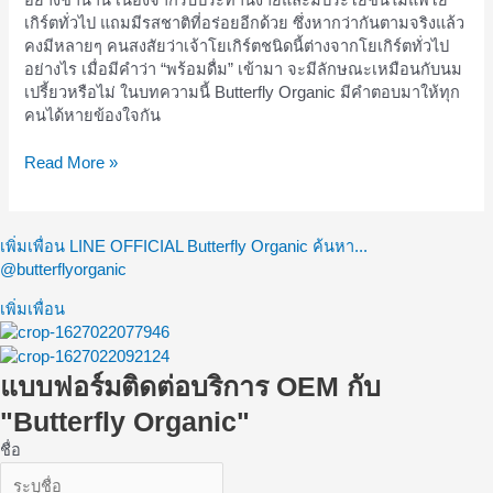
ถ่าย
เกิร์ตทั่วไป แถมมีรสชาติที่อร่อยอีกด้วย ซึ่งหากว่ากันตามจริงแล้ว
ฟื้นฟู
คงมีหลายๆ คนสงสัยว่าเจ้าโยเกิร์ตชนิดนี้ต่างจากโยเกิร์ตทั่วไป
สมดุล
อย่างไร เมื่อมีคำว่า “พร้อมดื่ม” เข้ามา จะมีลักษณะเหมือนกับนม
ลำไส้
เปรี้ยวหรือไม่ ในบทความนี้ Butterfly Organic มีคำตอบมาให้ทุก
คนได้หายข้องใจกัน
Read More »
เพิ่มเพื่อน LINE OFFICIAL Butterfly Organic ค้นหา...
@butterflyorganic
เพิ่มเพื่อน
แบบฟอร์มติดต่อบริการ OEM กับ
"Butterfly Organic"
ชื่อ